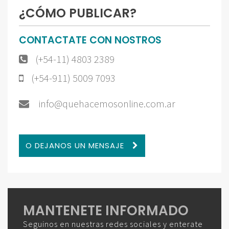
¿CÓMO PUBLICAR?
CONTACTATE CON NOSTROS
(+54-11) 4803 2389
(+54-911) 5009 7093
info@quehacemosonline.com.ar
O DEJANOS UN MENSAJE
MANTENETE INFORMADO
Seguinos en nuestras redes sociales y enterate