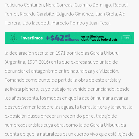
Feliciano Centurión, Nora Correas, Casimiro Domingo, Raquel
Forner, Ricardo Garabito, Edgardo Giménez, Juan Grela, Aid
Herrera, Lido Iacopetti, Marcelo Pombo y Juan Tessi.
la declaración escrita en 1971 por Nicolás García Uriburu
(Argentina, 1937-2016) en la que expresa su voluntad de
denunciar el antagonismo entre naturaleza y civilización.
Tomando como punto de partida la obra de este artista y
activista pionero, cuyo trabajo ha venido denunciando, desde
los años sesenta, los modos en que la acción humana avanza
destructivamente sobre las aguas, la tierra, la flora y la fauna, la
exposición busca ofrecer un recorrido por el trabajo de
numerosos artistas cuya obra, como la de García Uriburu, da
cuenta de que la naturaleza es un cuerpo vivo que está lejos de