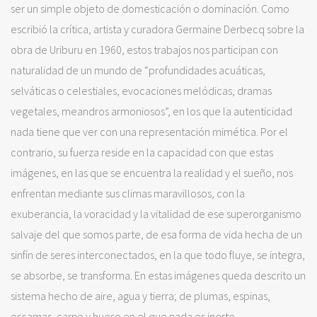
ser un simple objeto de domesticación o dominación. Como
escribió la crítica, artista y curadora Germaine Derbecq sobre la
obra de Uriburu en 1960, estos trabajos nos participan con
naturalidad de un mundo de “profundidades acuáticas,
selváticas o celestiales, evocaciones melódicas, dramas
vegetales, meandros armoniosos”, en los que la autenticidad
nada tiene que ver con una representación mimética. Por el
contrario, su fuerza reside en la capacidad con que estas
imágenes, en las que se encuentra la realidad y el sueño, nos
enfrentan mediante sus climas maravillosos, con la
exuberancia, la voracidad y la vitalidad de ese superorganismo
salvaje del que somos parte, de esa forma de vida hecha de un
sinfín de seres interconectados, en la que todo fluye, se integra,
se absorbe, se transforma. En estas imágenes queda descrito un
sistema hecho de aire, agua y tierra; de plumas, espinas,
escamas, carne y hueso en el que nada es inerte.