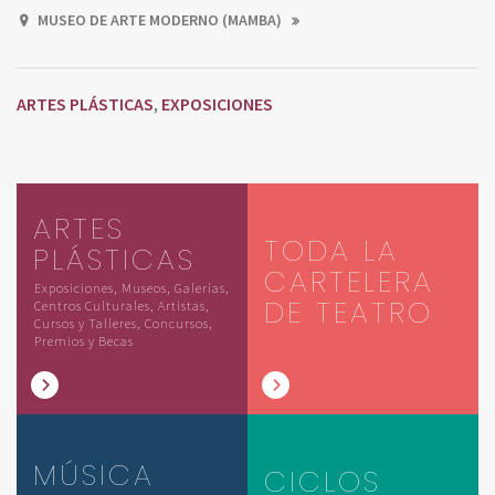
MUSEO DE ARTE MODERNO (MAMBA)
ARTES PLÁSTICAS
EXPOSICIONES
,
ARTES
TODA LA
PLÁSTICAS
CARTELERA
Exposiciones, Museos, Galerías,
DE TEATRO
Centros Culturales, Artistas,
Cursos y Talleres, Concursos,
Premios y Becas
MÚSICA
CICLOS