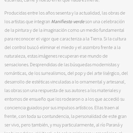
Producidas entre los años sesenta y la actualidad, las obras de
los artistas que integran
Manifiesto verde
son una celebración
de la pintura y de la imaginación como un medio fundamental
para reconocer el vigor que caracteriza a la Tierra. Si la cultura
del control buscó eliminar el miedo y el asombro frente a la
naturaleza, estas imágenes recuperan ese mundo de
sensaciones. Desprendidas de las búsquedas modernistas y
románticas, de los surrealismos, del pop y del arte lisérgico, del
desarrollo de estéticas vinculadas a lo ornamental y artesanal,
las obras son una respuesta de sus autores a los materiales y
entornos de ensueño que los rodearon o a los que accedió su
conciencia guiados por sus impulsos artísticos. Ellas traen al
frente, con toda su contundencia, la personalidad de este gran
ser vivo, pero también, y muy particularmente, al río Paraná y