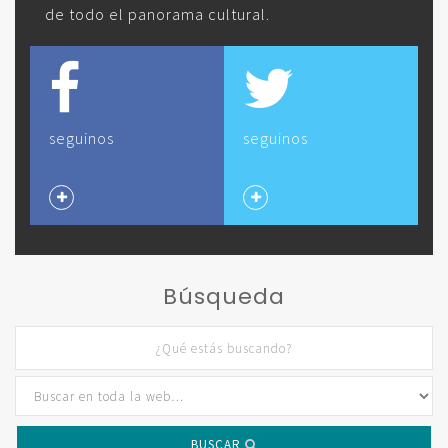
de todo el panorama cultural.
seguinos
seguinos
Búsqueda
BUSCAR