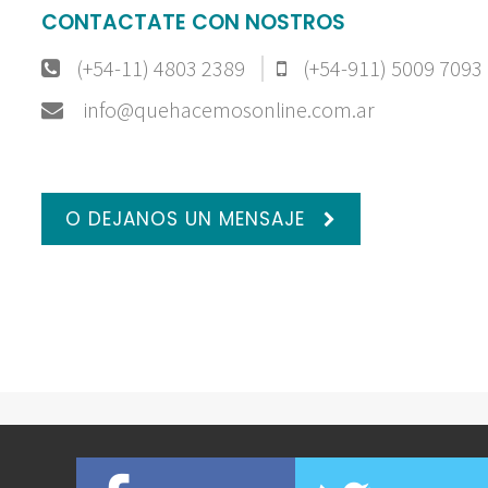
CONTACTATE CON NOSTROS
(+54-11) 4803 2389
(+54-911) 5009 7093
info@quehacemosonline.com.ar
O DEJANOS UN MENSAJE