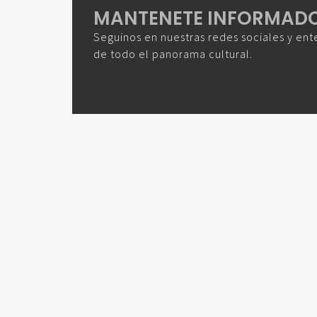
MANTENETE INFORMAD
Seguinos en nuestras redes sociales y ent
de todo el panorama cultural.