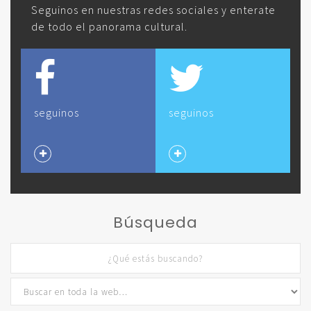
Seguinos en nuestras redes sociales y enterate
de todo el panorama cultural.
seguinos
seguinos
Búsqueda