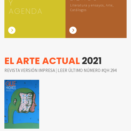
Y
Literatura y ensayos, Arte,
AGENDA
Catálogos
EL ARTE ACTUAL
2021
|
REVISTA VERSIÓN IMPRESA
LEER ÚLTIMO NÚMERO #QH 294