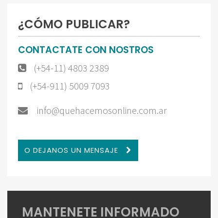
¿CÓMO PUBLICAR?
CONTACTATE CON NOSTROS
(+54-11) 4803 2389
(+54-911) 5009 7093
info@quehacemosonline.com.ar
O DEJANOS UN MENSAJE
MANTENETE INFORMADO