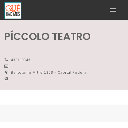
Toggle
navigati
PÍCCOLO TEATRO
4381-0345
Bartolomé Mitre 1259 – Capital Federal