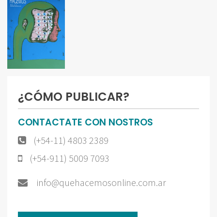
¿CÓMO PUBLICAR?
CONTACTATE CON NOSTROS
(+54-11) 4803 2389
(+54-911) 5009 7093
info@quehacemosonline.com.ar