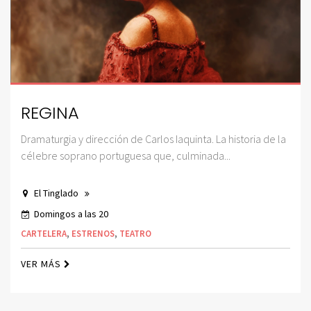
REGINA
Dramaturgia y dirección de Carlos Iaquinta. La historia de la
célebre soprano portuguesa que, culminada...
El Tinglado
Domingos a las 20
CARTELERA
,
ESTRENOS
,
TEATRO
VER MÁS