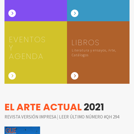
EVENTOS
LIBROS
Y
Literatura y ensayos, Arte,
AGENDA
Catálogos
EL ARTE ACTUAL
2021
|
REVISTA VERSIÓN IMPRESA
LEER ÚLTIMO NÚMERO #QH 294