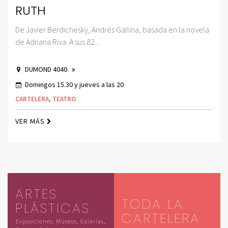
RUTH
De Javier Berdichesky, Andrés Gallina, basada en la novela
de Adriana Riva. A sus 82...
DUMOND 4040
Domingos 15.30 y jueves a las 20
CARTELERA
,
TEATRO
VER MÁS
ARTES
TODA LA
PLÁSTICAS
CARTELERA
Exposiciones, Museos, Galerías,