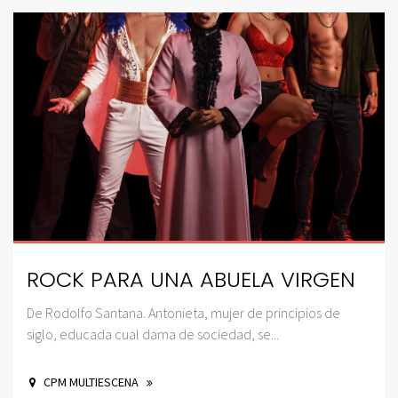
ROCK PARA UNA ABUELA VIRGEN
De Rodolfo Santana. Antonieta, mujer de principios de
siglo, educada cual dama de sociedad, se...
CPM MULTIESCENA