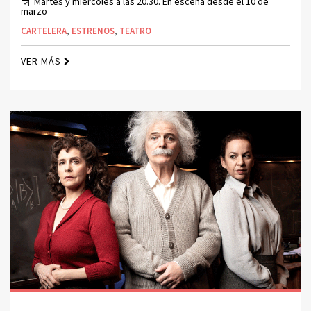
Martes y miércoles a las 20.30. En escena desde el 10 de
marzo
CARTELERA
,
ESTRENOS
,
TEATRO
VER MÁS