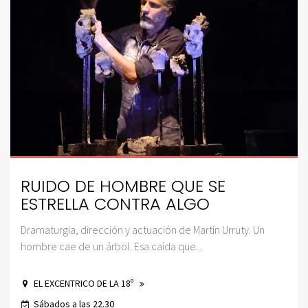
RUIDO DE HOMBRE QUE SE
ESTRELLA CONTRA ALGO
Dramaturgia, dirección y actuación de Martín Urruty. Un
hombre cae de un árbol. Esa caída que...
EL EXCENTRICO DE LA 18º
Sábados a las 22.30