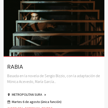
RABIA
Basada en la novela de Sergio Bizzio, con la adaptación de
Mónica Acevedo, María García...
METROPOLITAN SURA
Martes 6 de agosto (única función)