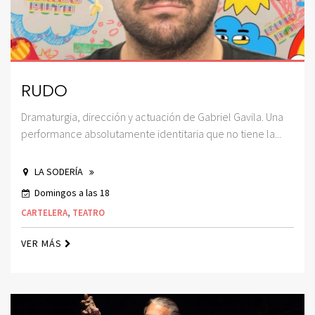
RUDO
Dramaturgia, dirección y actuación de Gabriel Gavila. Una
performance absolutamente identitaria que no tiene la...
LA SODERÍA
Domingos a las 18
CARTELERA
,
TEATRO
VER MÁS