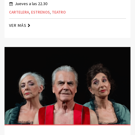
Jueves a las 22.30
CARTELERA
,
ESTRENOS
,
TEATRO
VER MÁS