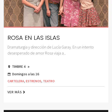
ROSA EN LAS ISLAS
Dramaturgia y dirección de Lucía Garay. En un intento
desesperado de amor Rosa viaja a...
TIMBRE 4
Domingos a las 16
CARTELERA
,
ESTRENOS
,
TEATRO
VER MÁS