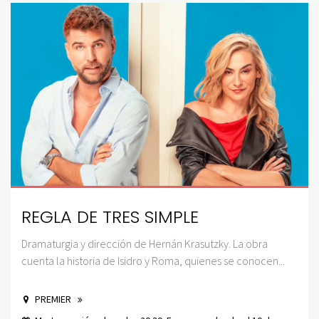
REGLA DE TRES SIMPLE
Dramaturgia y dirección de Hernán Krasutzky. La obra
cuenta la historia de Isidro y Roma, quienes se conocen...
PREMIER