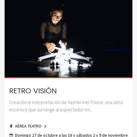
RETRO VISIÓN
Creación e interpretación de Yasmin Iriel Frione. una obra
escénica que sumerge al espectador en...
AÉREA TEATRO
Domingo 27 de octubre a las 18 y sábados 2 y 9 de noviembre