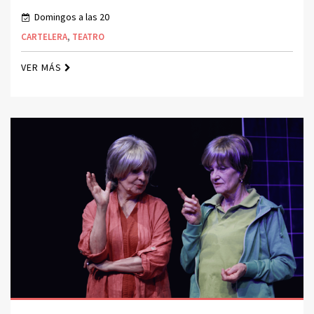
Domingos a las 20
CARTELERA
,
TEATRO
VER MÁS