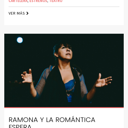
CARTELERA
,
ESTRENOS
,
TEATRO
VER MÁS
RAMONA Y LA ROMÁNTICA
ESPERA