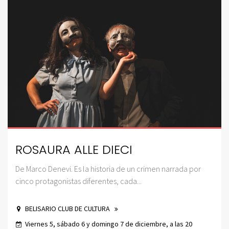
ROSAURA ALLE DIECI
De Marco Denevi. Es la historia de un crimen narrada por
cinco protagonistas diferentes, cada...
BELISARIO CLUB DE CULTURA
Viernes 5, sábado 6 y domingo 7 de diciembre, a las 20