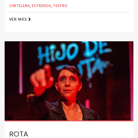
CARTELERA
,
ESTRENOS
,
TEATRO
VER MÁS
ROTA