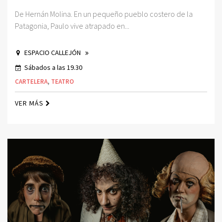
De Hernán Molina. En un pequeño pueblo costero de la
Patagonia, Paulo vive atrapado en...
ESPACIO CALLEJÓN
Sábados a las 19.30
CARTELERA
,
TEATRO
VER MÁS