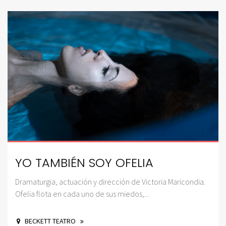
YO TAMBIÉN SOY OFELIA
Dramaturgia, actuación y dirección de Victoria Maricondia.
Ofelia flota en cada uno de sus miedos,...
BECKETT TEATRO