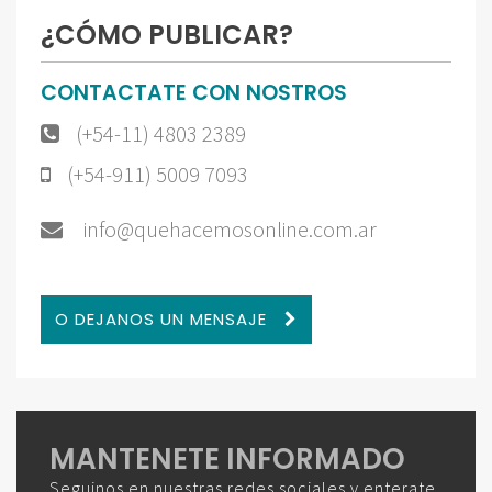
¿CÓMO PUBLICAR?
CONTACTATE CON NOSTROS
(+54-11) 4803 2389
(+54-911) 5009 7093
info@quehacemosonline.com.ar
O DEJANOS UN MENSAJE
MANTENETE INFORMADO
Seguinos en nuestras redes sociales y enterate