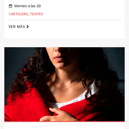
Viernes a las 20
CARTELERA
,
TEATRO
VER MÁS