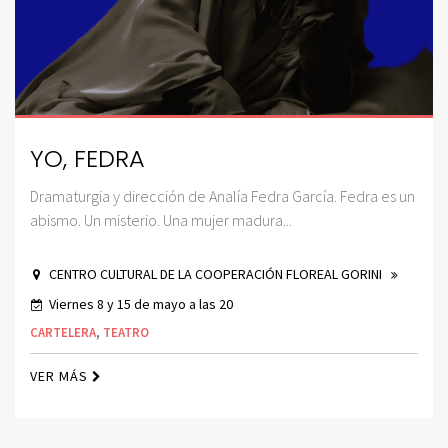
YO, FEDRA
Dramaturgia y dirección de Analía Fedra García. Fedra es un
abismo. Un misterio. Una mujer madura...
CENTRO CULTURAL DE LA COOPERACIÓN FLOREAL GORINI
Viernes 8 y 15 de mayo a las 20
CARTELERA
,
TEATRO
VER MÁS