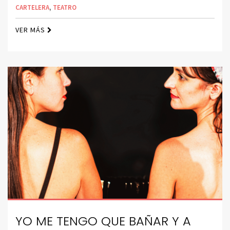
CARTELERA
,
TEATRO
VER MÁS
YO ME TENGO QUE BAÑAR Y A