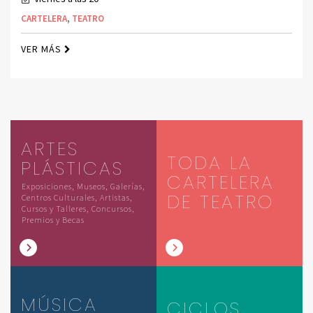
CARTELERA
,
TEATRO
VER MÁS
ARTES
TODA LA
PLÁSTICAS
CARTELERA
Exposiciones, Museos, Galerías,
DE TEATRO
Centros Culturales, Artistas,
Cursos y Talleres, Concursos,
Premios y Becas
MÚSICA
CICLOS