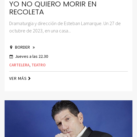
YO NO QUIERO MORIR EN
RECOLETA
Dramaturgia y dirección de Esteban Lamarque. Un 27 de
octubre de 2023, en una casa...
BORDER
Jueves a las 22.30
CARTELERA
,
TEATRO
VER MÁS