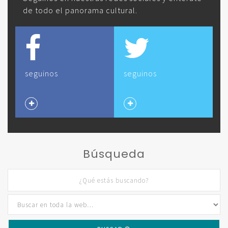
de todo el panorama cultural.
seguinos
seguinos
Búsqueda