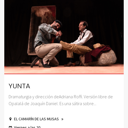
YUNTA
Dramaturgia y dirección deAdriana Roffi. Versión libre de
Opalalá de Joaquín Daniel. Es una sátira sobre...
EL CAMARÍN DE LAS MUSAS
Viernes a las 20