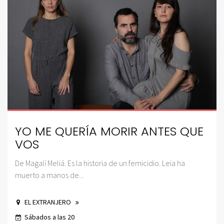
YO ME QUERÍA MORIR ANTES QUE
VOS
De Magalí Meliá. Es la historia de un femicidio. Leia ha
muerto a manos de...
EL EXTRANJERO
Sábados a las 20