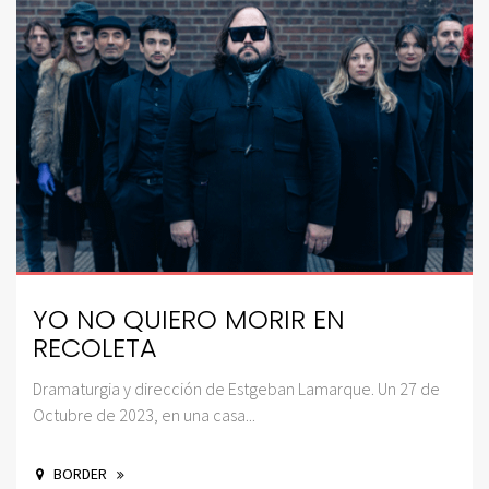
YO NO QUIERO MORIR EN
RECOLETA
Dramaturgia y dirección de Estgeban Lamarque. Un 27 de
Octubre de 2023, en una casa...
BORDER