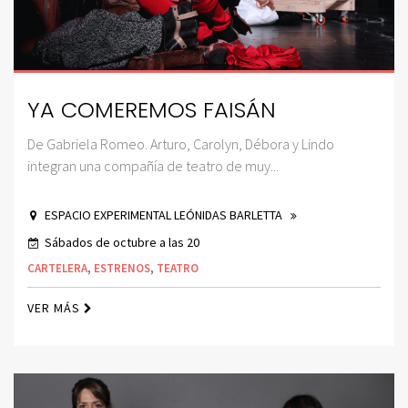
YA COMEREMOS FAISÁN
De Gabriela Romeo. Arturo, Carolyn, Débora y Lindo
integran una compañía de teatro de muy...
ESPACIO EXPERIMENTAL LEÓNIDAS BARLETTA
Sábados de octubre a las 20
CARTELERA
,
ESTRENOS
,
TEATRO
VER MÁS