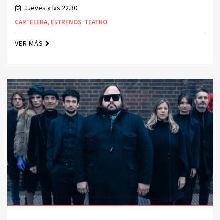
Jueves a las 22.30
CARTELERA
,
ESTRENOS
,
TEATRO
VER MÁS