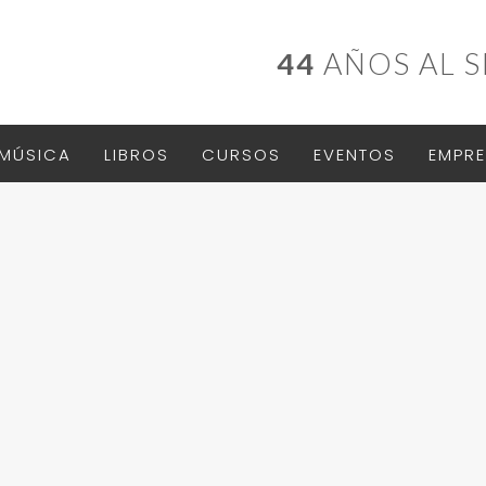
44
AÑOS AL S
MÚSICA
LIBROS
CURSOS
EVENTOS
EMPRE