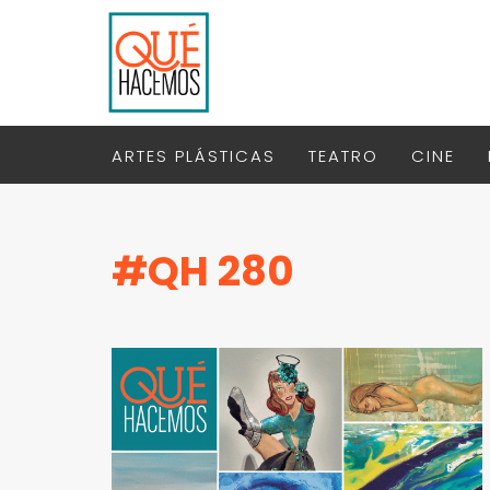
ARTES PLÁSTICAS
TEATRO
CINE
#QH 280