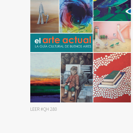
LEER #QH 280