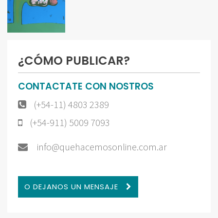
¿CÓMO PUBLICAR?
CONTACTATE CON NOSTROS
(+54-11) 4803 2389
(+54-911) 5009 7093
info@quehacemosonline.com.ar
O DEJANOS UN MENSAJE