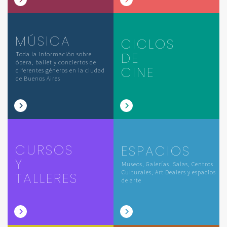
MÚSICA
CICLOS
DE
Toda la información sobre
ópera, ballet y conciertos de
CINE
diferentes géneros en la ciudad
de Buenos Aires
CURSOS
ESPACIOS
Y
Museos, Galerías, Salas, Centros
Culturales, Art Dealers y espacios
TALLERES
de arte