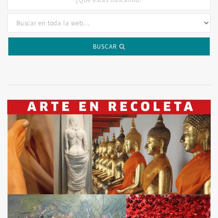
BUSCAR