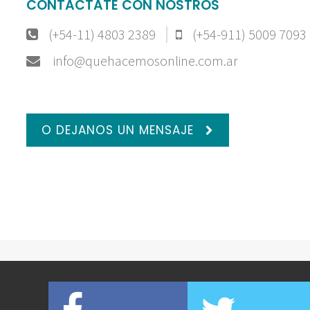
CONTACTATE CON NOSTROS
(+54-11) 4803 2389
(+54-911) 5009 7093
info@quehacemosonline.com.ar
O DEJANOS UN MENSAJE