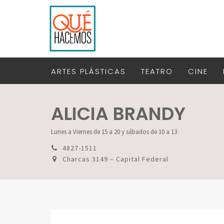
ARTES PLÁSTICAS
TEATRO
CINE
ALICIA BRANDY
Lunes a Viernes de 15 a 20 y sábados de 10 a 13
4827-1511
Charcas 3149 – Capital Federal