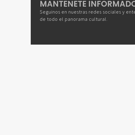
MANTENETE INFORMAD
Seguinos en nuestras redes sociales y ent
de todo el panorama cultural.