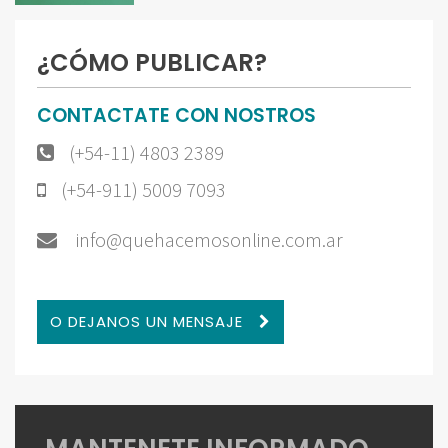
¿CÓMO PUBLICAR?
CONTACTATE CON NOSTROS
(+54-11) 4803 2389
(+54-911) 5009 7093
info@quehacemosonline.com.ar
O DEJANOS UN MENSAJE