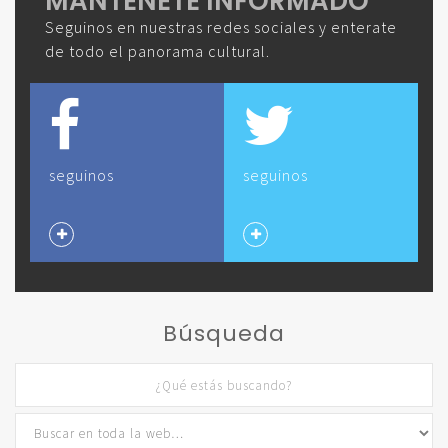
MANTENETE INFORMADO
Seguinos en nuestras redes sociales y enterate
de todo el panorama cultural.
seguinos
seguinos
Búsqueda