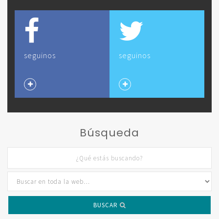
seguinos
seguinos
Búsqueda
BUSCAR