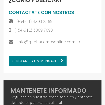
¿CÓMO PUBLICAR?
CONTACTATE CON NOSTROS
(+54-11) 4803 2389
(+54-911) 5009 7093
info@quehacemosonline.com.ar
O DEJANOS UN MENSAJE
MANTENETE INFORMADO
Seguinos en nuestras redes sociales y enterate
de todo el panorama cultural.