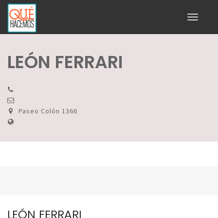
Toggle
navigati
LEÓN FERRARI
Paseo Colón 1366
LEÓN FERRARI