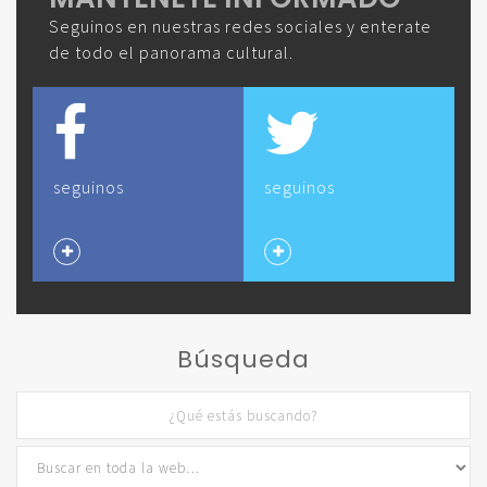
Seguinos en nuestras redes sociales y enterate
de todo el panorama cultural.
seguinos
seguinos
Búsqueda