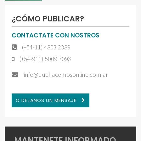
¿CÓMO PUBLICAR?
CONTACTATE CON NOSTROS
(+54-11) 4803 2389
(+54-911) 5009 7093
info@quehacemosonline.com.ar
O DEJANOS UN MENSAJE
MANTENETE INFORMADO