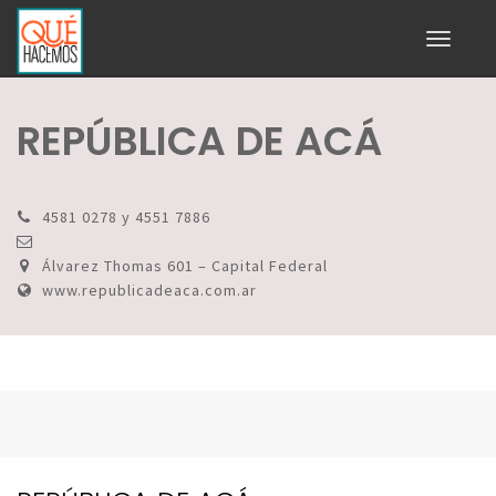
Toggle
navigati
REPÚBLICA DE ACÁ
4581 0278 y 4551 7886
Álvarez Thomas 601 – Capital Federal
www.republicadeaca.com.ar