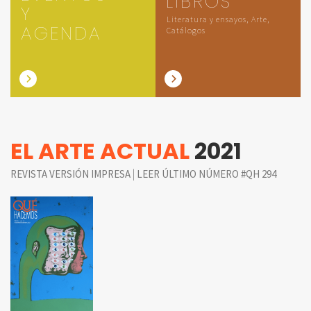
LIBROS
Y
Literatura y ensayos, Arte,
AGENDA
Catálogos
EL ARTE ACTUAL
2021
|
REVISTA VERSIÓN IMPRESA
LEER ÚLTIMO NÚMERO #QH 294