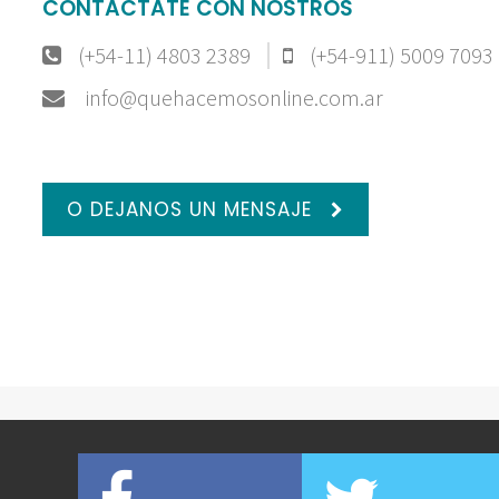
CONTACTATE CON NOSTROS
(+54-11) 4803 2389
(+54-911) 5009 7093
info@quehacemosonline.com.ar
O DEJANOS UN MENSAJE