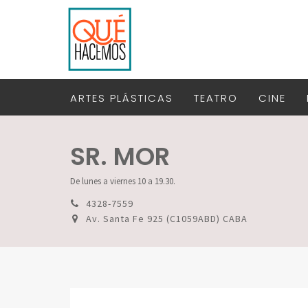
ARTES PLÁSTICAS
TEATRO
CINE
SR. MOR
De lunes a viernes 10 a 19.30.
4328-7559
Av. Santa Fe 925 (C1059ABD) CABA