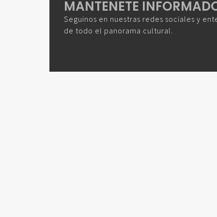
MANTENETE INFORMAD
Seguinos en nuestras redes sociales y ent
de todo el panorama cultural.