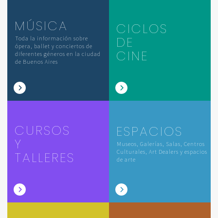
MÚSICA
CICLOS
DE
Toda la información sobre
ópera, ballet y conciertos de
CINE
diferentes géneros en la ciudad
de Buenos Aires
CURSOS
ESPACIOS
Y
Museos, Galerías, Salas, Centros
Culturales, Art Dealers y espacios
TALLERES
de arte