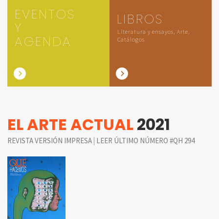
EVENTOS
LIBROS
Y
Literatura y ensayos, Arte,
AGENDA
Catálogos
EL ARTE ACTUAL
2021
|
REVISTA VERSIÓN IMPRESA
LEER ÚLTIMO NÚMERO #QH 294