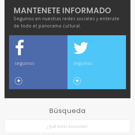
MANTENETE INFORMADO
Seguinos en nuestras redes sociales y enterate
de todo el panorama cultural.
seguinos
seguinos
Búsqueda