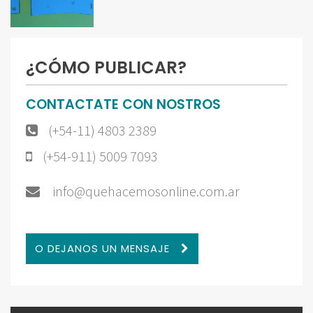
¿CÓMO PUBLICAR?
CONTACTATE CON NOSTROS
(+54-11) 4803 2389
(+54-911) 5009 7093
info@quehacemosonline.com.ar
O DEJANOS UN MENSAJE