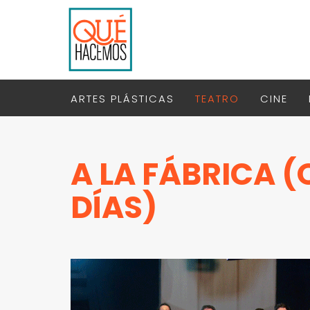
ARTES PLÁSTICAS
TEATRO
CINE
A LA FÁBRICA (
DÍAS)