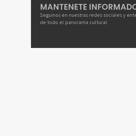
MANTENETE INFORMAD
Seguinos en nuestras redes sociales y ent
de todo el panorama cultural.