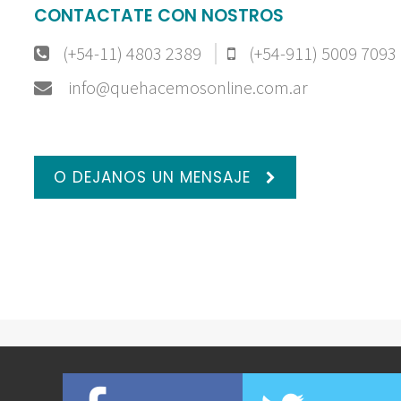
CONTACTATE CON NOSTROS
(+54-11) 4803 2389
(+54-911) 5009 7093
info@quehacemosonline.com.ar
O DEJANOS UN MENSAJE