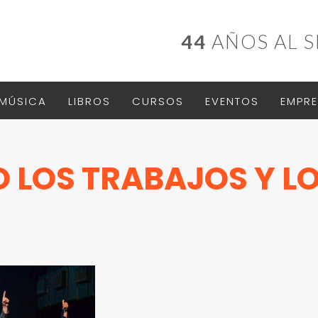
44
AÑOS AL S
MÚSICA
LIBROS
CURSOS
EVENTOS
EMPRE
O LOS TRABAJOS Y L