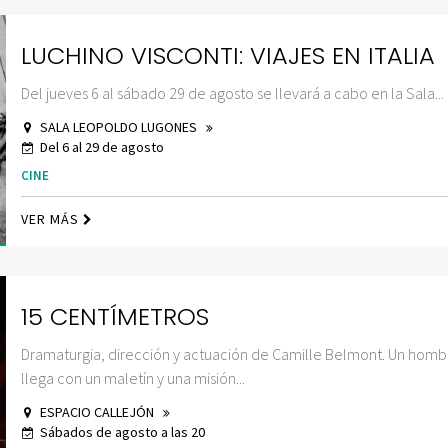
LUCHINO VISCONTI: VIAJES EN ITALIA
Del jueves 6 al sábado 29 de agosto se llevará a cabo en la Sala...
SALA LEOPOLDO LUGONES
Del 6 al 29 de agosto
CINE
VER MÁS
15 CENTÍMETROS
Dramaturgia, dirección y actuación de Camille Belmont. Un homb
llega con un maletín y una misión...
ESPACIO CALLEJÓN
Sábados de agosto a las 20