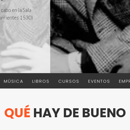
 cabo en la Sala
orrientes 1530)
MÚSICA
LIBROS
CURSOS
EVENTOS
EMP
QUÉ
HAY DE BUENO