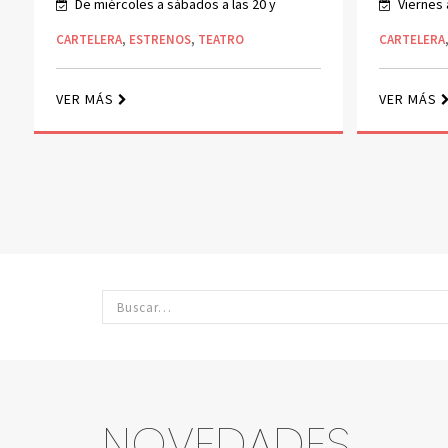
Viernes a las 22
Miércole
CARTELERA
,
ESTRENOS
,
TEATRO
CARTELERA
VER MÁS
VER MÁS
NOVEDADES