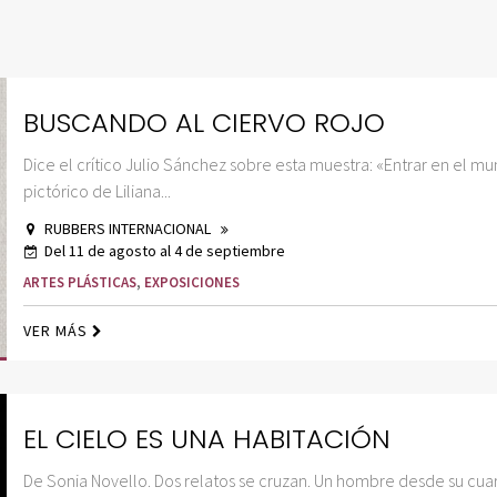
BUSCANDO AL CIERVO ROJO
Dice el crítico Julio Sánchez sobre esta muestra: «Entrar en el m
pictórico de Liliana...
RUBBERS INTERNACIONAL
Del 11 de agosto al 4 de septiembre
ARTES PLÁSTICAS
,
EXPOSICIONES
VER MÁS
EL CIELO ES UNA HABITACIÓN
De Sonia Novello. Dos relatos se cruzan. Un hombre desde su cua