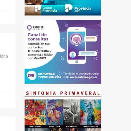
riana