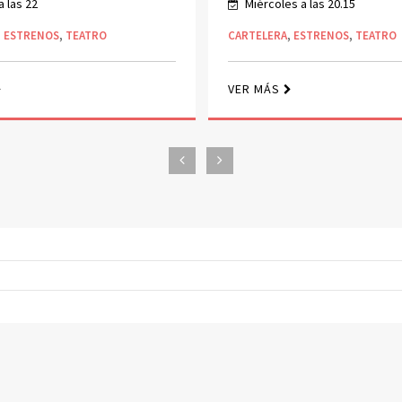
s a las 20.15
Domingos a las 20
,
ESTRENOS
,
TEATRO
CARTELERA
,
ESTRENOS
,
TEATRO
VER MÁS