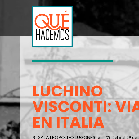
LUCHINO
VISCONTI: VI
EN ITALIA
SALA LEOPOLDO LUGONES
Del 6 al 29 de