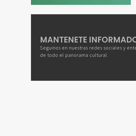
MANTENETE INFORMAD
Seguinos en nuestras redes sociales y ent
de todo el panorama cultural.