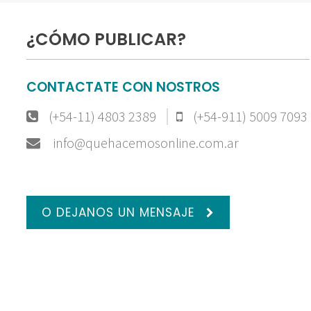
¿CÓMO PUBLICAR?
CONTACTATE CON NOSTROS
(+54-11) 4803 2389
(+54-911) 5009 7093
info@quehacemosonline.com.ar
O DEJANOS UN MENSAJE