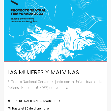
LAS MUJERES Y MALVINAS
El Teatro Nacional Cervantes junto con la Universidad de la
Defensa Nacional (UNDEF) convocan a...
TEATRO NACIONAL CERVANTES
Hasta el 30 de diciembre