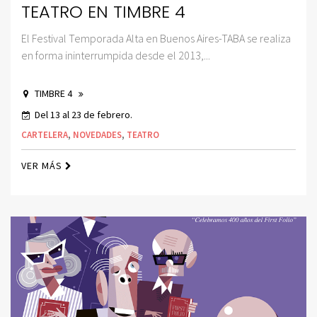
TEATRO EN TIMBRE 4
El Festival Temporada Alta en Buenos Aires-TABA se realiza
en forma ininterrumpida desde el 2013,...
TIMBRE 4
Del 13 al 23 de febrero.
CARTELERA
,
NOVEDADES
,
TEATRO
VER MÁS