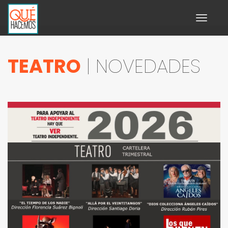
Toggle
navigati
TEATRO
| NOVEDADES