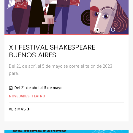
XII FESTIVAL SHAKESPEARE
BUENOS AIRES
Del 21 de abril al 5 de mayo se corre el telón de 2023
para...
Del 21 de abril al 5 de mayo
NOVEDADES
,
TEATRO
VER MÁS