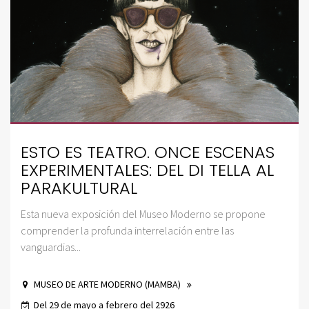
ESTO ES TEATRO. ONCE ESCENAS
EXPERIMENTALES: DEL DI TELLA AL
PARAKULTURAL
Esta nueva exposición del Museo Moderno se propone
comprender la profunda interrelación entre las
vanguardias...
MUSEO DE ARTE MODERNO (MAMBA)
Del 29 de mayo a febrero del 2926