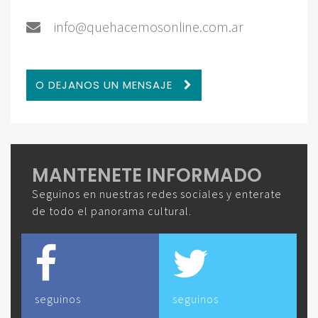
info@quehacemosonline.com.ar
O DEJANOS UN MENSAJE
MANTENETE INFORMADO
Seguinos en nuestras redes sociales y enterate
de todo el panorama cultural.
seguinos
seguinos