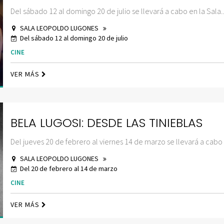
Del sábado 12 al domingo 20 de julio se llevará a cabo en la Sala..
SALA LEOPOLDO LUGONES
Del sábado 12 al domingo 20 de julio
CINE
VER MÁS
BELA LUGOSI: DESDE LAS TINIEBLAS
Del jueves 20 de febrero al viernes 14 de marzo se llevará a cabo 
SALA LEOPOLDO LUGONES
Del 20 de febrero al 14 de marzo
CINE
VER MÁS