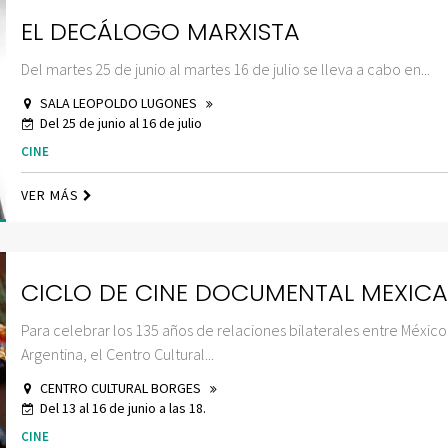
EL DECÁLOGO MARXISTA
Del martes 25 de junio al martes 16 de julio se lleva a cabo en...
SALA LEOPOLDO LUGONES
Del 25 de junio al 16 de julio
CINE
VER MÁS
CICLO DE CINE DOCUMENTAL MEXIC
Para celebrar los 135 años de relaciones bilaterales entre México
Argentina, el Centro Cultural...
CENTRO CULTURAL BORGES
Del 13 al 16 de junio a las 18.
CINE