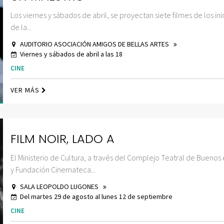
Los viernes y sábados de abril, se proyectan siete filmes de los ini
de la...
AUDITORIO ASOCIACIÓN AMIGOS DE BELLAS ARTES
Viernes y sábados de abril a las 18
CINE
VER MÁS
FILM NOIR, LADO A
El Ministerio de Cultura, a través del Complejo Teatral de Buenos 
y Fundación Cinemateca...
SALA LEOPOLDO LUGONES
Del martes 29 de agosto al lunes 12 de septiembre
CINE