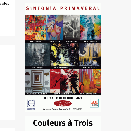
rcoles