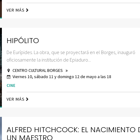
VER MÁS
HIPÓLITO
De Eurípides. La obra, que se proyectará en el Borges, inauguró
oficiosamente la institución de Epiaduro...
CENTRO CULTURAL BORGES
Viernes 10, sábado 11 y domingo 12 de mayo a las 18
CINE
VER MÁS
ALFRED HITCHCOCK: EL NACIMIENTO 
UN MAESTRO