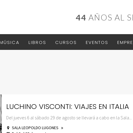
44
AÑOS AL S
MÚSICA
LIBROS
CURSOS
EVENTOS
EMPRE
LUCHINO VISCONTI: VIAJES EN ITALIA
Del jueves 6 al sábado 29 de agosto se llevará a cabo en la Sala...
SALA LEOPOLDO LUGONES