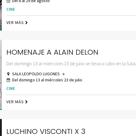
Del 6 al 29 de agosto
CINE
VER MÁS
HOMENAJE A ALAIN DELON
Del domingo 13 al miércoles 23 de julio se lleva a cabo en la Sala.
SALA LEOPOLDO LUGONES
Del domingo 13 al miércoles 23 de julio
CINE
VER MÁS
LUCHINO VISCONTI X 3