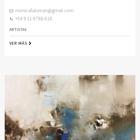
monicafuksman@gmail.com
+54 9 11 6798-618
ARTISTAS
VER MÁS