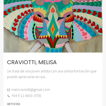
CRAVIOTTI, MELISA
Se trata de una joven artista con una sólida formación que
puede apreciarse en sus...
melcraviotti@gmail.com
+54 9 11 4403-3700
ARTISTAS