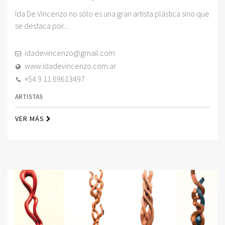
Ida De Vincenzo no sólo es una gran artista plástica sino que
se destaca por...
idadevincenzo@gmail.com
www.idadevincenzo.com.ar
+54 9 11 69613497
ARTISTAS
VER MÁS