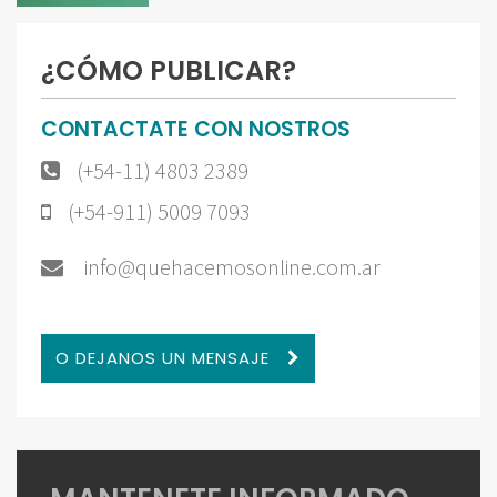
¿CÓMO PUBLICAR?
CONTACTATE CON NOSTROS
(+54-11) 4803 2389
(+54-911) 5009 7093
info@quehacemosonline.com.ar
O DEJANOS UN MENSAJE