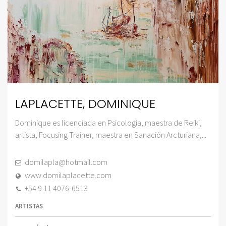
LAPLACETTE, DOMINIQUE
Dominique es licenciada en Psicología, maestra de Reiki,
artista, Focusing Trainer, maestra en Sanación Arcturiana,...
domilapla@hotmail.com
www.domilaplacette.com
+54 9 11 4076-6513
ARTISTAS