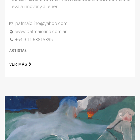
lleva a innovar y a tener...
patmaiolino@yahoo.com
www.patmaiolino.com.ar
+54 9 11 63815395
ARTISTAS
VER MÁS