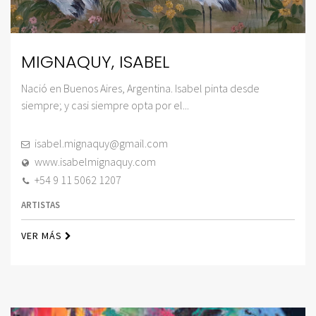
MIGNAQUY, ISABEL
Nació en Buenos Aires, Argentina. Isabel pinta desde
siempre; y casi siempre opta por el...
isabel.mignaquy@gmail.com
www.isabelmignaquy.com
+54 9 11 5062 1207
ARTISTAS
VER MÁS