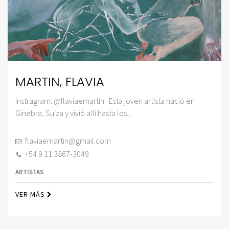
MARTIN, FLAVIA
Instragram: @flaviaemartin Esta joven artista nació en
Ginebra, Suiza y vivió allí hasta los...
flaviaemartin@gmail.com
+54 9 11 3867-3049
ARTISTAS
VER MÁS