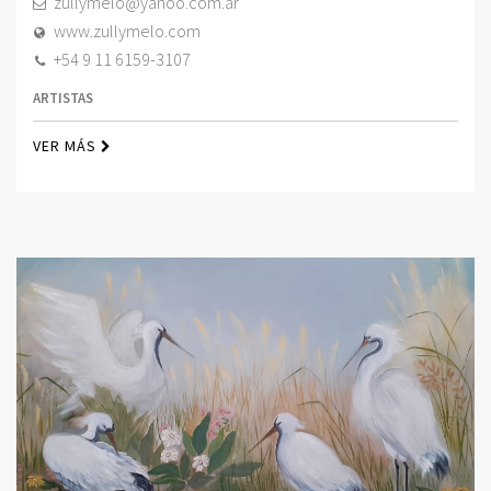
zullymelo@yahoo.com.ar
www.zullymelo.com
+54 9 11 6159-3107
ARTISTAS
VER MÁS