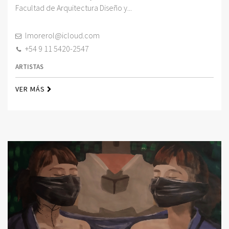
Facultad de Arquitectura Diseño y...
lmorerol@icloud.com
+54 9 11 5420-2547
ARTISTAS
VER MÁS