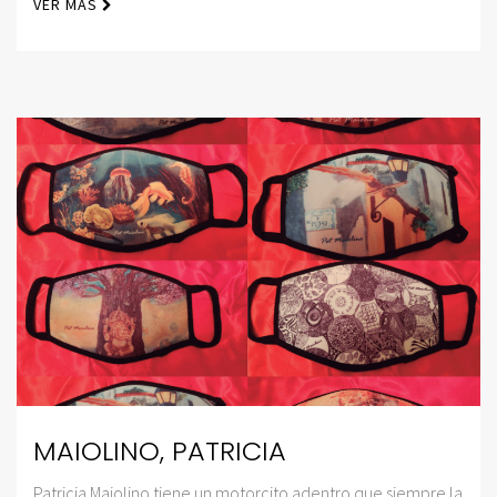
VER MÁS
MAIOLINO, PATRICIA
Patricia Maiolino tiene un motorcito adentro que siempre la