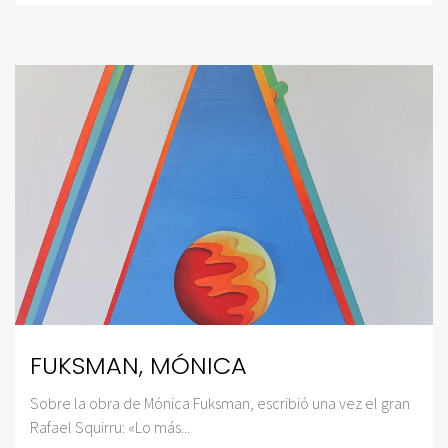
FUKSMAN, MÓNICA
Sobre la obra de Mónica Fuksman, escribió una vez el gran
Rafael Squirru: «Lo más...