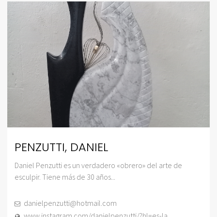
PENZUTTI, DANIEL
Daniel Penzutti es un verdadero «obrero» del arte de
esculpir. Tiene más de 30 años...
danielpenzutti@hotmail.com
www.instagram.com/danielpenzutti/?hl=es-la