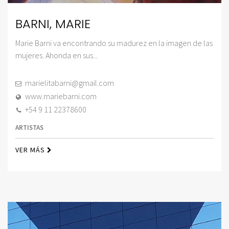
BARNI, MARIE
Marie Barni va encontrando su madurez en la imagen de las
mujeres. Ahonda en sus...
marielitabarni@gmail.com
www.mariebarni.com
+54 9 11 22378600
ARTISTAS
VER MÁS