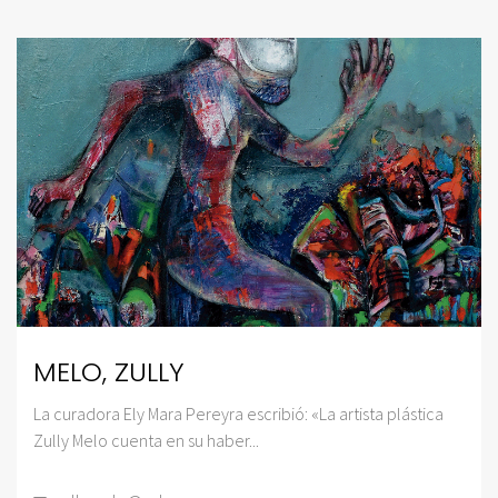
MELO, ZULLY
La curadora Ely Mara Pereyra escribió: «La artista plástica
Zully Melo cuenta en su haber...