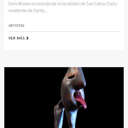
Doris Blaser es oriunda de la localidad de San Carlos Sud y
residente de Santo...
ARTISTAS
VER MÁS