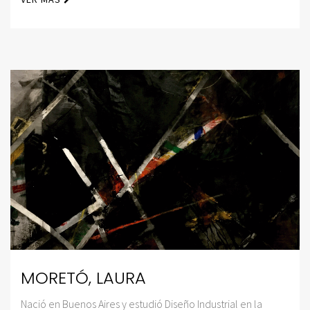
MORETÓ, LAURA
Nació en Buenos Aires y estudió Diseño Industrial en la