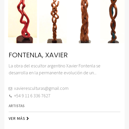
FONTENLA, XAVIER
La obra del escultor argentino Xavier Fontenla se
desarrolla en la permanente evolución de un...
xavieresculturas@gmail.com
+54 9 11 6 336 7627
ARTISTAS
VER MÁS