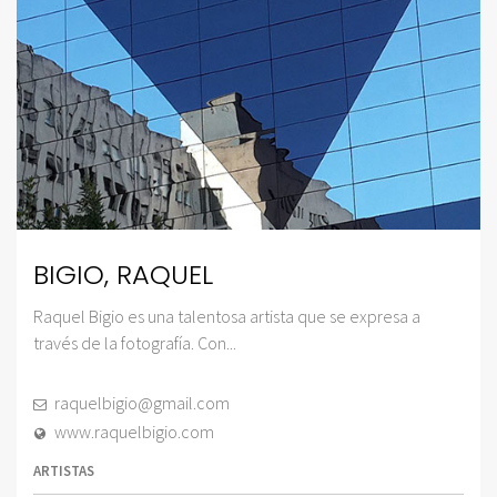
BIGIO, RAQUEL
Raquel Bigio es una talentosa artista que se expresa a
través de la fotografía. Con...
raquelbigio@gmail.com
www.raquelbigio.com
ARTISTAS