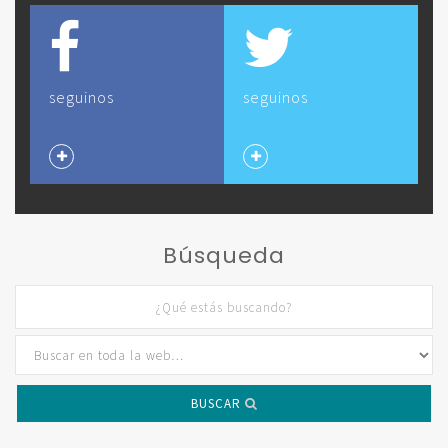
seguinos
seguinos
Búsqueda
BUSCAR