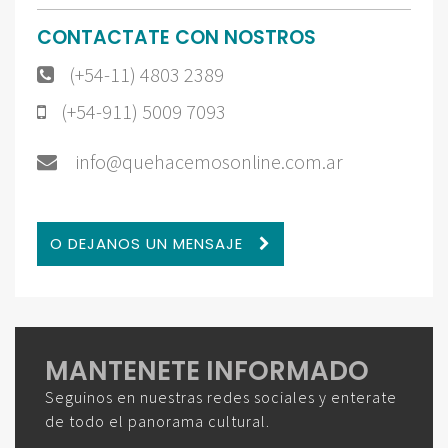
CONTACTATE CON NOSTROS
(+54-11) 4803 2389
(+54-911) 5009 7093
info@quehacemosonline.com.ar
O DEJANOS UN MENSAJE
MANTENETE INFORMADO
Seguinos en nuestras redes sociales y enterate
de todo el panorama cultural.