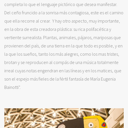
completa lo que el lenguaje pictórico que desea manifestar.
Del ceño fruncido a la sonrisa más contagiosa, este es el camino
que ella recorre al crear. Y hay otro aspecto, muy importante,
en la obra de esta creadora plástica: su rica polifacética y
vertiente surrealista. Plantas, animales, pájaros, mariposas que
provienen del país, de una tierra en la que todo es posible, y en
la que los sueños, tanto los más alegres, como los mas tristes,
brotan y se reproducen al compás de una música totalmente
irreal cuyas notas engendran en las líneas y en los matices, que
son el espejo más fieles de la fértil fantasía de María Eugenia
Bainotti”.