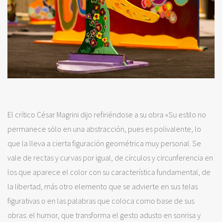
El crítico César Magrini dijo refiriéndose a su obra «Su estilo no
permanece sólo en una abstracción, pues es polivalente, lo
que la lleva a cierta figuración geométrica muy personal. Se
vale de rectas y curvas por igual, de círculos y circunferencia en
los que aparece el color con su característica fundamental, de
la libertad, más otro elemento que se advierte en sus telas
figurativas o en las palabras que coloca como base de sus
obras: el humor, que transforma el gesto adusto en sonrisa y