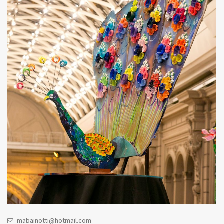
mabainotti@hotmail.com