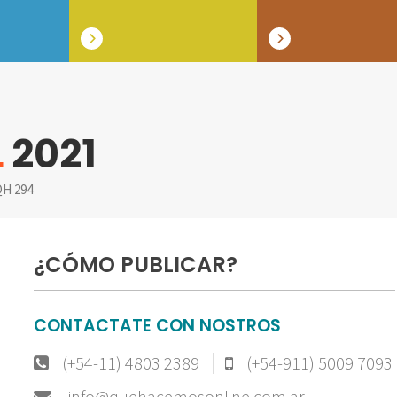
L
2021
H 294
¿CÓMO PUBLICAR?
CONTACTATE CON NOSTROS
(+54-11) 4803 2389
(+54-911) 5009 7093
info@quehacemosonline.com.ar