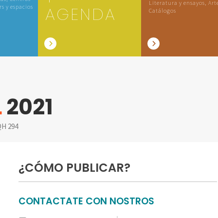
Literatura y ensayos, Art
rs y espacios
AGENDA
Catálogos
L
2021
H 294
¿CÓMO PUBLICAR?
CONTACTATE CON NOSTROS