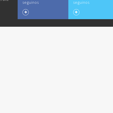
seguinos
seguinos