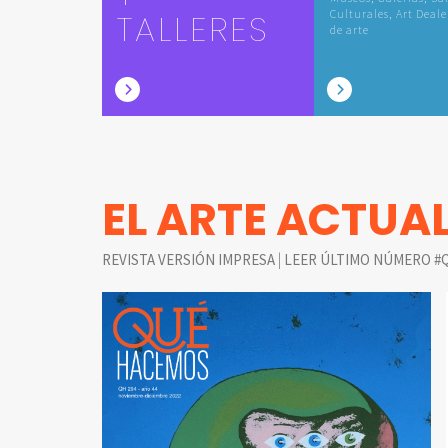
TALLERES
Culturales, Art Deale
de arte
EL ARTE ACTUA
|
REVISTA VERSIÓN IMPRESA
LEER ÚLTIMO NÚMERO #Q