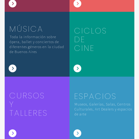
MÚSICA
CICLOS
DE
Toda la información sobre
ópera, ballet y conciertos de
CINE
diferentes géneros en la ciudad
de Buenos Aires
CURSOS
ESPACIOS
Y
Museos, Galerías, Salas, Centros
Culturales, Art Dealers y espacios
TALLERES
de arte