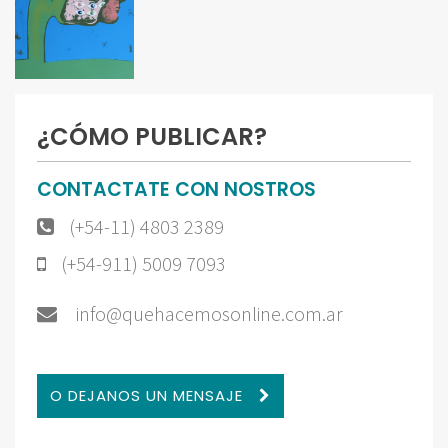
¿CÓMO PUBLICAR?
CONTACTATE CON NOSTROS
(+54-11) 4803 2389
(+54-911) 5009 7093
info@quehacemosonline.com.ar
O DEJANOS UN MENSAJE