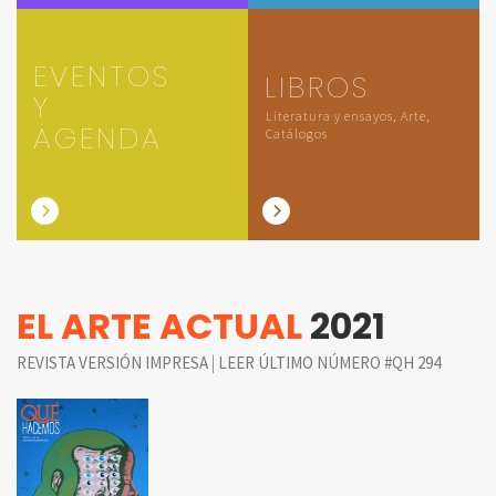
EVENTOS
LIBROS
Y
Literatura y ensayos, Arte,
AGENDA
Catálogos
EL ARTE ACTUAL
2021
|
REVISTA VERSIÓN IMPRESA
LEER ÚLTIMO NÚMERO #QH 294