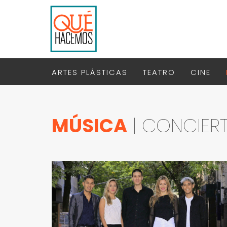
ARTES PLÁSTICAS
TEATRO
CINE
MÚSICA
| CONCIER