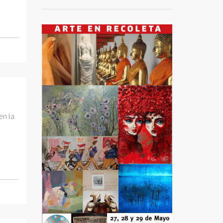
en la