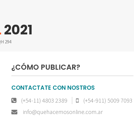
L
2021
H 294
¿CÓMO PUBLICAR?
CONTACTATE CON NOSTROS
(+54-11) 4803 2389
(+54-911) 5009 7093
info@quehacemosonline.com.ar