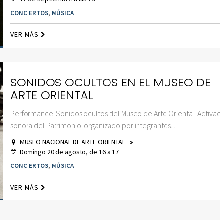
CONCIERTOS
,
MÚSICA
VER MÁS
SONIDOS OCULTOS EN EL MUSEO DE
ARTE ORIENTAL
Performance. Sonidos ocultos del Museo de Arte Oriental. Activa
sonora del Patrimonio organizado por integrantes...
MUSEO NACIONAL DE ARTE ORIENTAL
Domingo 20 de agosto, de 16 a 17
CONCIERTOS
,
MÚSICA
VER MÁS