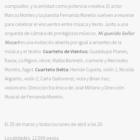
compositor, y la amistad como potencia creativa. El actor
Marcos Montes y la pianista Fernanda Morello vuelven a reunirse
para celebrar el encuentro entre música y texto. Junto a una
orquesta de cámara de prestigiosos músicos,
Mi querido Señor
Mozart
es una invitación abierta por igual a amantes de la
música y el teatro.
Cuarteto de Vientos:
Guadalupe Planes,
flauta; Lis Rigoni, oboe; Matías Borinelli, clarinete y Mercedes
Morello, fagot.
Cuarteto Delta:
Hernán Cupeta, violín 1; Nicolás
Argüello, violín 2; Carla Giallorenzi, viola y Brian Vaci,
violoncelo. Dirección Escénica de José Militano y Dirección
Musical de Fernanda Morello.
El 25 de marzo y todos los lunes de abril a las 20.
Localidades, 12.000 pesos.