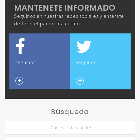
MANTENETE INFORMADO
Seguinos en nuestras redes sociales y enterate
de todo el panorama cultural.
seguinos
seguinos
Búsqueda