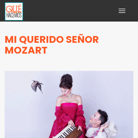
Toggle
navigati
MI QUERIDO SEÑOR
MOZART