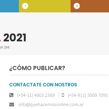
L
2021
H 294
¿CÓMO PUBLICAR?
CONTACTATE CON NOSTROS
(+54-11) 4803 2389
(+54-911) 5009 7093
info@quehacemosonline.com.ar