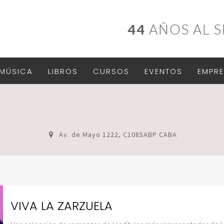
44
AÑOS AL S
MÚSICA
LIBROS
CURSOS
EVENTOS
EMPRE
Av. de Mayo 1222, C1085ABP CABA
VIVA LA ZARZUELA