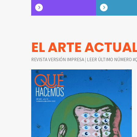
EL ARTE ACTUA
|
REVISTA VERSIÓN IMPRESA
LEER ÚLTIMO NÚMERO #Q