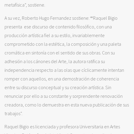
metafísica”, sostiene.
A su vez, Roberto Hugo Fernandez sostiene:
“
Raquel Bigio
presenta ese discurso de contenido filosófico, con una
producción artística fiel a su estilo, invariablemente
comprometido con la estética, la composición y una paleta
cromática en sintonía con el sentido de sus obras. Con su
adhesión a los cánones del Arte, la autora ratifica su
independencia respecto a las olas que cíclicamente intentan
romper con aquellos, en una demostración de coherencia
entre su discurso conceptual y su creación artística. Sin
renunciar por ello a su constante y sorprendente renovación
creadora, como lo demuestra en esta nueva publicación de sus
trabajos”.
Raquel Bigio es licenciada y profesora Universitaria en Artes