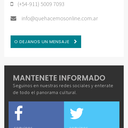
(+54-911) 5009 7093
info@quehacemosonline.com.ar
O DEJANOS UN MENSAJE
MANTENETE INFORMADO
Seguinos en nuestras redes sociales y enterate
de todo el panorama cultural.
seguinos
seguinos