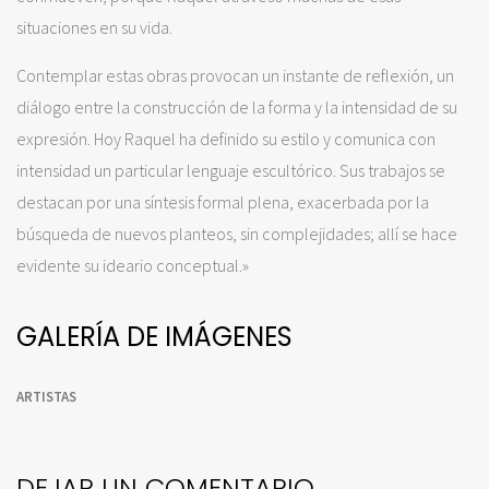
situaciones en su vida.
Contemplar estas obras provocan un instante de reflexión, un
diálogo entre la construcción de la forma y la intensidad de su
expresión. Hoy Raquel ha definido su estilo y comunica con
intensidad un particular lenguaje escultórico. Sus trabajos se
destacan por una síntesis formal plena, exacerbada por la
búsqueda de nuevos planteos, sin complejidades; allí se hace
evidente su ideario conceptual.»
GALERÍA DE IMÁGENES
ARTISTAS
DEJAR UN COMENTARIO