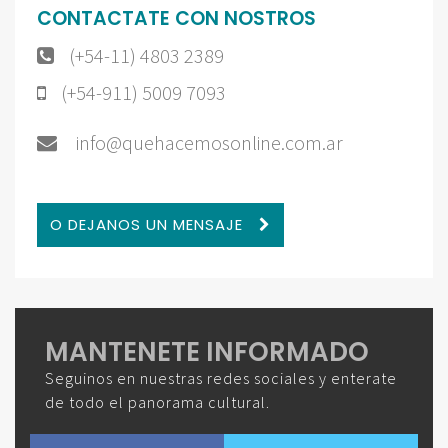
CONTACTATE CON NOSTROS
(+54-11) 4803 2389
(+54-911) 5009 7093
info@quehacemosonline.com.ar
O DEJANOS UN MENSAJE
MANTENETE INFORMADO
Seguinos en nuestras redes sociales y enterate
de todo el panorama cultural.