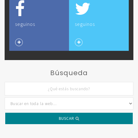
seguinos
seguinos
Búsqueda
BUSCAR