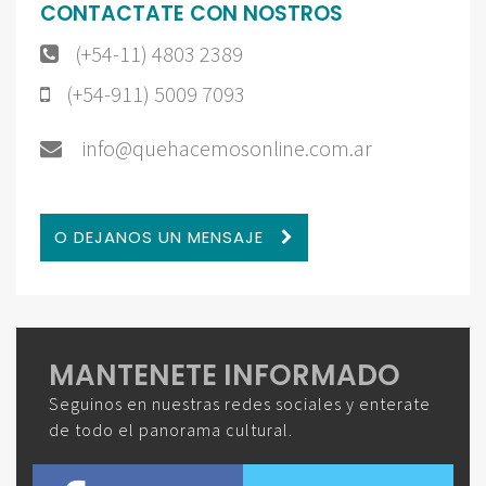
CONTACTATE CON NOSTROS
(+54-11) 4803 2389
(+54-911) 5009 7093
info@quehacemosonline.com.ar
O DEJANOS UN MENSAJE
MANTENETE INFORMADO
Seguinos en nuestras redes sociales y enterate
de todo el panorama cultural.