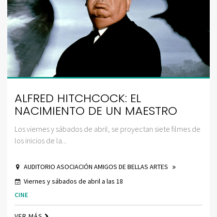
ALFRED HITCHCOCK: EL
NACIMIENTO DE UN MAESTRO
Los viernes y sábados de abril, se proyectan siete filmes de
los inicios de la...
AUDITORIO ASOCIACIÓN AMIGOS DE BELLAS ARTES
Viernes y sábados de abril a las 18
CINE
VER MÁS