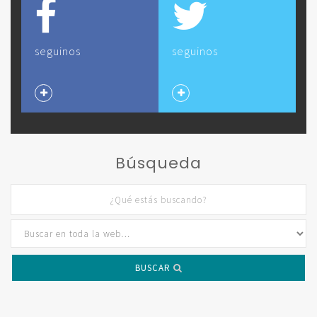
seguinos
seguinos
Búsqueda
BUSCAR