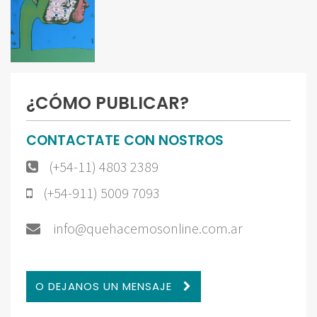
¿CÓMO PUBLICAR?
CONTACTATE CON NOSTROS
(+54-11) 4803 2389
(+54-911) 5009 7093
info@quehacemosonline.com.ar
O DEJANOS UN MENSAJE