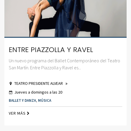
ENTRE PIAZZOLLA Y RAVEL
Un nuevo programa del Ballet Contemporáneo del Teatro
San Martín. Entre Piazzolla y Ravel es...
TEATRO PRESIDENTE ALVEAR
Jueves a domingos a las 20
BALLET Y DANZA
,
MÚSICA
VER MÁS