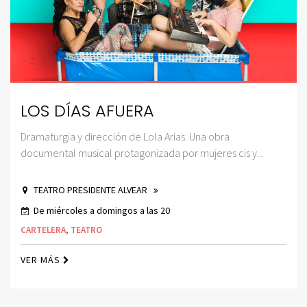
LOS DÍAS AFUERA
Dramaturgia y dirección de Lola Arias. Una obra
documental musical protagonizada por mujeres cis y...
TEATRO PRESIDENTE ALVEAR
De miércoles a domingos a las 20
CARTELERA
,
TEATRO
VER MÁS