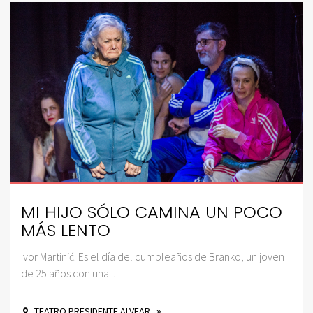
MI HIJO SÓLO CAMINA UN POCO
MÁS LENTO
Ivor Martinić. Es el día del cumpleaños de Branko, un joven
de 25 años con una...
TEATRO PRESIDENTE ALVEAR