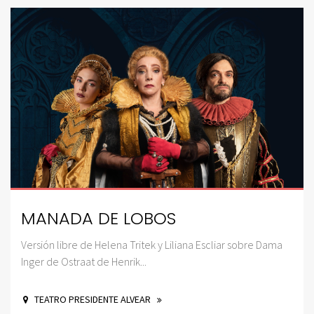
MANADA DE LOBOS
Versión libre de Helena Tritek y Liliana Escliar sobre Dama
Inger de Ostraat de Henrik...
TEATRO PRESIDENTE ALVEAR