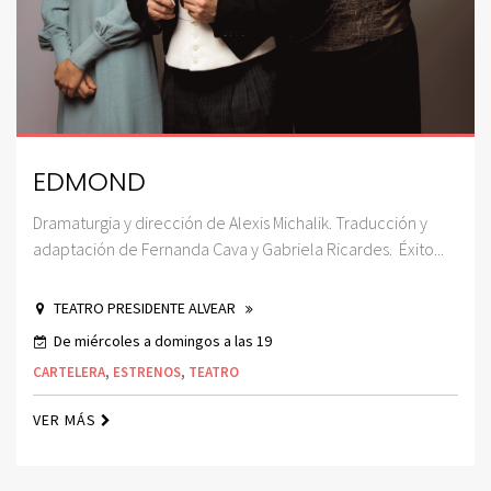
EDMOND
Dramaturgia y dirección de Alexis Michalik. Traducción y
adaptación de Fernanda Cava y Gabriela Ricardes. Éxito...
TEATRO PRESIDENTE ALVEAR
De miércoles a domingos a las 19
CARTELERA
,
ESTRENOS
,
TEATRO
VER MÁS