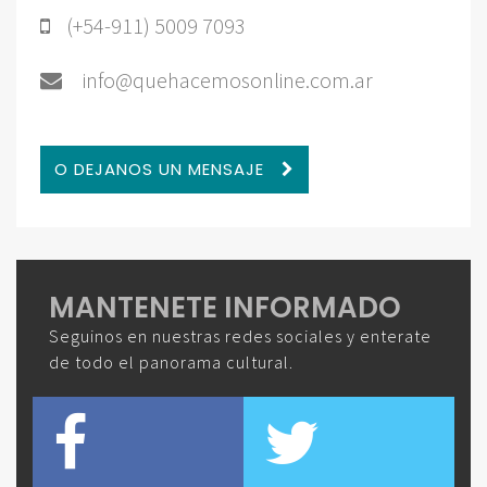
(+54-911) 5009 7093
info@quehacemosonline.com.ar
O DEJANOS UN MENSAJE
MANTENETE INFORMADO
Seguinos en nuestras redes sociales y enterate
de todo el panorama cultural.