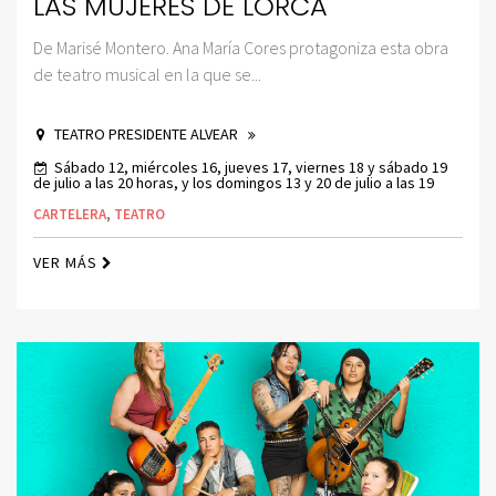
LAS MUJERES DE LORCA
De Marisé Montero. Ana María Cores protagoniza esta obra
de teatro musical en la que se...
TEATRO PRESIDENTE ALVEAR
Sábado 12, miércoles 16, jueves 17, viernes 18 y sábado 19
de julio a las 20 horas, y los domingos 13 y 20 de julio a las 19
CARTELERA
,
TEATRO
VER MÁS