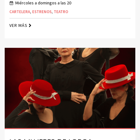
Miércoles a domingos a las 20
CARTELERA
,
ESTRENOS
,
TEATRO
VER MÁS