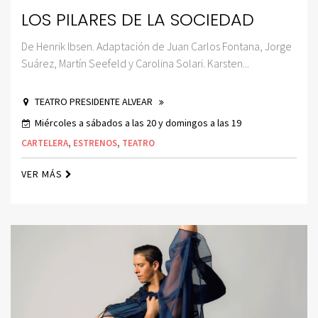
LOS PILARES DE LA SOCIEDAD
De Henrik Ibsen. Adaptación de Juan Carlos Fontana, Jorge
Suárez, Martín Seefeld y Carolina Solari. Karsten...
TEATRO PRESIDENTE ALVEAR
Miércoles a sábados a las 20 y domingos a las 19
CARTELERA
,
ESTRENOS
,
TEATRO
VER MÁS