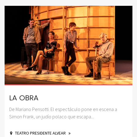
LA OBRA
De Mariano Pensotti. El espectáculo pone en escena a
Simon Frank, un judío polaco que escapa...
TEATRO PRESIDENTE ALVEAR