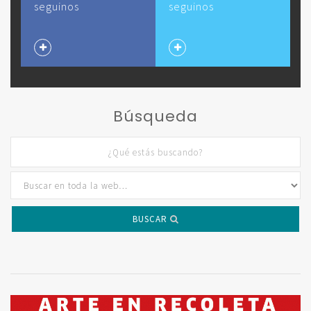
seguinos
seguinos
Búsqueda
BUSCAR