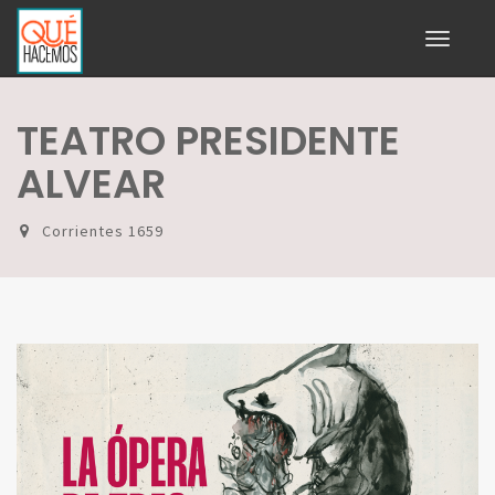
Toggle
navigati
TEATRO PRESIDENTE
ALVEAR
Corrientes 1659