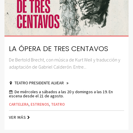
LA ÓPERA DE TRES CENTAVOS
De Bertold Brecht, con música de Kurt Weil y traducción y
adaptación de Gabriel Calderón. Entre...
TEATRO PRESIDENTE ALVEAR
De miércoles a sábados a las 20 y domingos a las 19. En
escena desde el 21 de agosto.
CARTELERA
,
ESTRENOS
,
TEATRO
VER MÁS