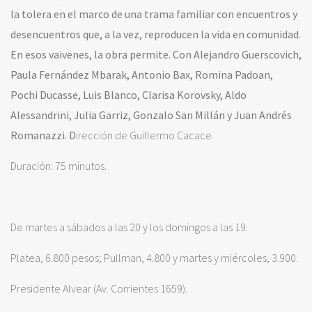
la tolera en el marco de una trama familiar con encuentros y
desencuentros que, a la vez, reproducen la vida en comunidad.
En esos vaivenes, la obra permite. Con
Alejandro Guerscovich,
Paula Fernández Mbarak, Antonio Bax, Romina Padoan,
Pochi Ducasse, Luis Blanco, Clarisa Korovsky, Aldo
Alessandrini, Julia Garriz, Gonzalo San Millán y Juan Andrés
Romanazzi.
D
irección de Guillermo Cacace.
Duración: 75 minutos.
De martes a sábados a las 20 y los domingos a las 19.
Platea, 6.800 pesos; Pullman, 4.800 y martes y miércoles, 3.900.
Presidente Alvear (Av. Corrientes 1659).