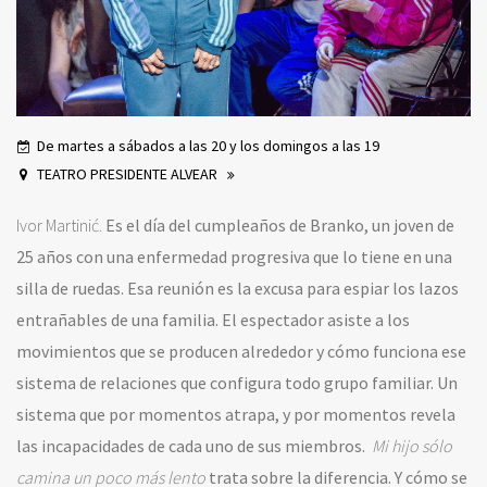
De martes a sábados a las 20 y los domingos a las 19
TEATRO PRESIDENTE ALVEAR
Ivor Martinić.
Es el día del cumpleaños de Branko, un joven de
25 años con una enfermedad progresiva que lo tiene en una
silla de ruedas. Esa reunión es la excusa para espiar los lazos
entrañables de una familia. El espectador asiste a los
movimientos que se producen alrededor y cómo funciona ese
sistema de relaciones que configura todo grupo familiar. Un
sistema que por momentos atrapa, y por momentos revela
las incapacidades de cada uno de sus miembros.
Mi hijo sólo
camina un poco más lento
trata sobre la diferencia. Y cómo se