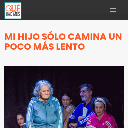
Toggle
navigati
MI HIJO SÓLO CAMINA UN
POCO MÁS LENTO