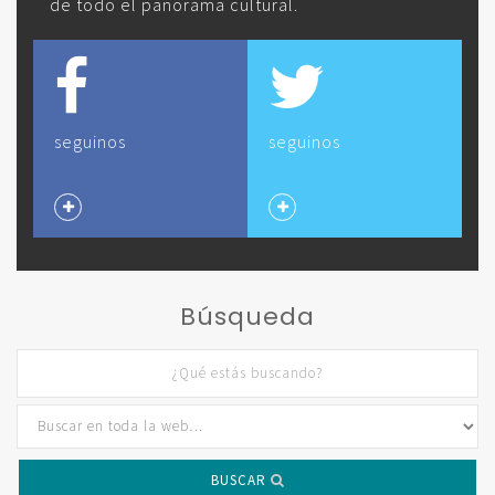
de todo el panorama cultural.
seguinos
seguinos
Búsqueda
BUSCAR