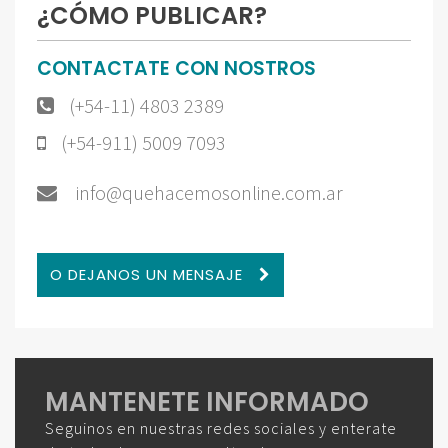
¿CÓMO PUBLICAR?
CONTACTATE CON NOSTROS
(+54-11) 4803 2389
(+54-911) 5009 7093
info@quehacemosonline.com.ar
O DEJANOS UN MENSAJE
MANTENETE INFORMADO
Seguinos en nuestras redes sociales y enterate