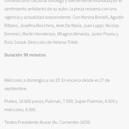
romanticismo nacional noruego y fuertemente infundida por el
sentimiento antidanés de su autor, la pieza resuena con una
vigencia y actualidad sorprendente. Con Monina Bonelli, Agustín
Rittano, Josefina Bocchino, Ariel De María, Juan Luppi, Nicolas
Dominici, Martín Henderson, Milagros Almeida, Junior Pisanu y
Rolo Sosiuk. Dirección de Helena Tritek.
Duración: 90 minutos.
Miércoles a domingos a las 20. En escena desde el 27 de
septiembre.
Platea, 10.000 pesos; Pullman, 7.000; Super Pullman, 6.000 y
miércoles, 6.000.
Teatro Presidente Alvear (Av. Corrientes 1659).