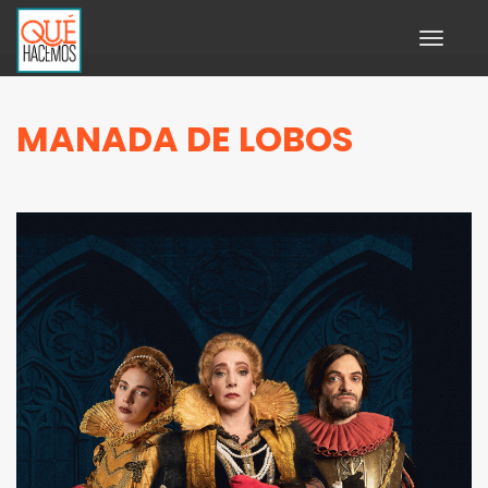
Toggle
navigati
MANADA DE LOBOS