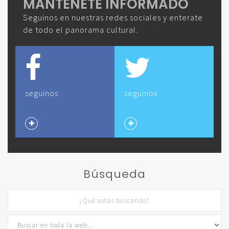
MANTENETE INFORMADO
Seguinos en nuestras redes sociales y enterate
de todo el panorama cultural.
seguinos
seguinos
Búsqueda