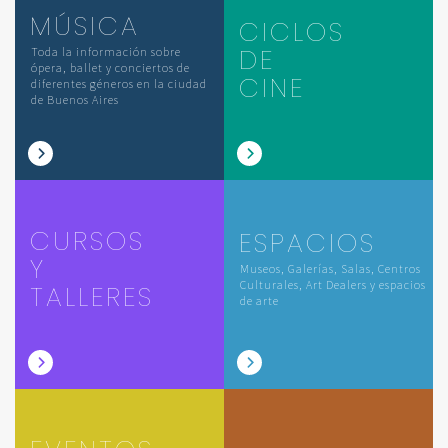
MÚSICA
CICLOS
DE
Toda la información sobre
ópera, ballet y conciertos de
CINE
diferentes géneros en la ciudad
de Buenos Aires
CURSOS
ESPACIOS
Y
Museos, Galerías, Salas, Centros
Culturales, Art Dealers y espacios
TALLERES
de arte