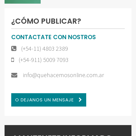
¿CÓMO PUBLICAR?
CONTACTATE CON NOSTROS
(+54-11) 4803 2389
(+54-911) 5009 7093
info@quehacemosonline.com.ar
O DEJANOS UN MENSAJE