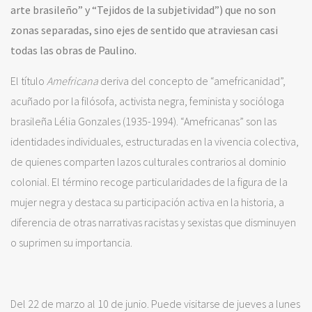
arte brasileño” y “Tejidos de la subjetividad”) que no son
zonas separadas, sino ejes de sentido que atraviesan casi
todas las obras de Paulino.
El título
Amefricana
deriva del concepto de “amefricanidad”,
acuñado por la filósofa, activista negra, feminista y socióloga
brasileña Lélia Gonzales (1935-1994). “Amefricanas” son las
identidades individuales, estructuradas en la vivencia colectiva,
de quienes comparten lazos culturales contrarios al dominio
colonial. El término recoge particularidades de la figura de la
mujer negra y destaca su participación activa en la historia, a
diferencia de otras narrativas racistas y sexistas que disminuyen
o suprimen su importancia.
Del 22 de marzo al 10 de junio. Puede visitarse de jueves a lunes