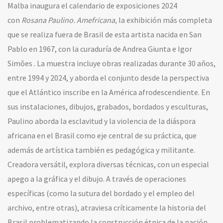
Malba inaugura el calendario de exposiciones 2024
con
Rosana Paulino. Amefricana,
la exhibición más completa
que se realiza fuera de Brasil de esta artista nacida en San
Pablo en 1967, con la curaduría de Andrea Giunta e Igor
Simões . La muestra incluye obras realizadas durante 30 años,
entre 1994 y 2024, y aborda el conjunto desde la perspectiva
que el Atlántico inscribe en la América afrodescendiente.
En
sus instalaciones, dibujos, grabados, bordados y esculturas,
Paulino aborda la esclavitud y la violencia de la diáspora
africana en el Brasil como eje central de su práctica, que
además de artística también es pedagógica y militante.
Creadora versátil, explora diversas técnicas, con un especial
apego a la gráfica y el dibujo. A través de operaciones
específicas (como la sutura del bordado y el empleo del
archivo, entre otras), atraviesa críticamente la historia del
Brasil problematizando la construcción étnica de la nación.