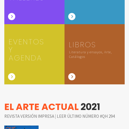
EVENTOS
LIBROS
Y
Literatura y ensayos, Arte,
AGENDA
Catálogos
EL ARTE ACTUAL
2021
|
REVISTA VERSIÓN IMPRESA
LEER ÚLTIMO NÚMERO #QH 294