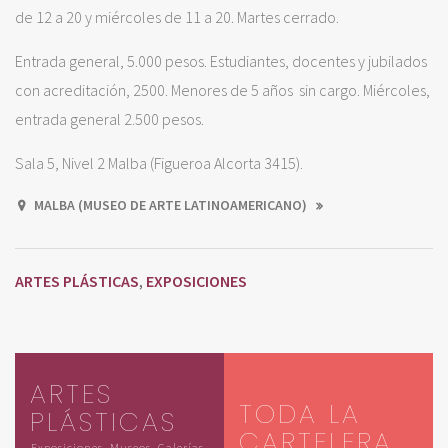
de 12 a 20 y miércoles de 11 a 20. Martes cerrado.
Entrada general, 5.000 pesos. Estudiantes, docentes y jubilados
con acreditación, 2500. Menores de 5 años sin cargo. Miércoles,
entrada general 2.500 pesos.
Sala 5, Nivel 2 Malba (Figueroa Alcorta 3415).
MALBA (MUSEO DE ARTE LATINOAMERICANO)
ARTES PLÁSTICAS
EXPOSICIONES
,
ARTES
TODA LA
PLÁSTICAS
CARTELERA
Exposiciones, Museos, Galerías,