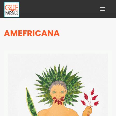
Toggle
navigati
AMEFRICANA