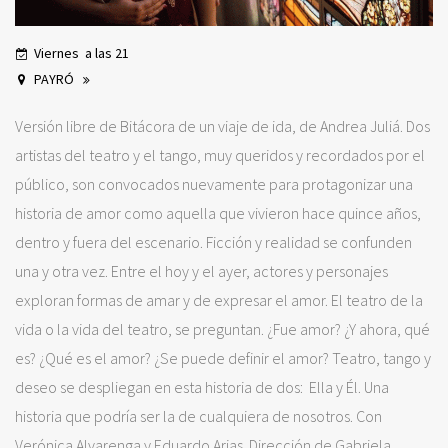
Viernes a las 21
PAYRÓ
Versión libre de Bitácora de un viaje de ida, de Andrea Juliá. Dos
artistas del teatro y el tango, muy queridos y recordados por el
público, son convocados nuevamente para protagonizar una
historia de amor como aquella que vivieron hace quince años,
dentro y fuera del escenario. Ficción y realidad se confunden
una y otra vez. Entre el hoy y el ayer, actores y personajes
exploran formas de amar y de expresar el amor. El teatro de la
vida o la vida del teatro, se preguntan. ¿Fue amor? ¿Y ahora, qué
es? ¿Qué es el amor? ¿Se puede definir el amor? Teatro, tango y
deseo se despliegan en esta historia de dos: Ella y Él. Una
historia que podría ser la de cualquiera de nosotros. Con
Verónica Alvarenga y Eduardo Arias. Dirección de Gabriela