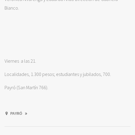
Bianco.
Viernes a las 21.
Localidades, 1.300 pesos; estudiantes y jubilados, 700.
Payró (San Martín 766).
PAYRÓ