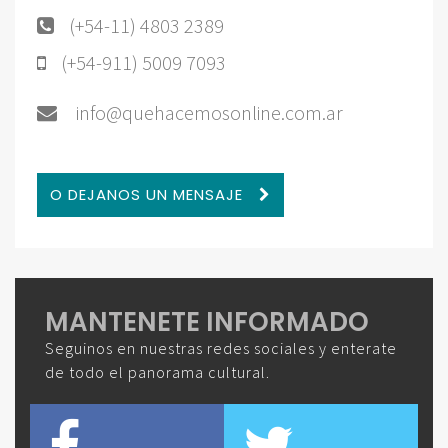
(+54-11) 4803 2389
(+54-911) 5009 7093
info@quehacemosonline.com.ar
O DEJANOS UN MENSAJE
MANTENETE INFORMADO
Seguinos en nuestras redes sociales y enterate
de todo el panorama cultural.