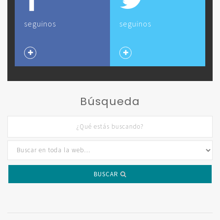
seguinos
seguinos
Búsqueda
BUSCAR