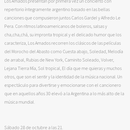
Los Amados presentan por primera vez un concierto con
repertorio íntegramente argentino basado en las bellas
canciones que compusieron juntos Carlos Gardel y Alfredo Le
Pera. Con ritmos latinoamericanos de boleros, salsas y
cha,cha,chá, su impronta tropical y el delicado humor que los
caracteriza, Los Amados recorren los clásicos de las películas
del Morocho del Abasto como Cuesta abajo, Soledad, Melodía
de arrabal, Rubias de New York, Caminito Soleado, Volver,
Lejana Tierra Mía, Sol tropical, El día que me quieras y muchos
otros, que son el sentir y la identidad de la música nacional. Un
espectáculo para divertirse y emocionarse con el cancionero
que en aquellos años 30 elevó a la Argentina a lo más alto de la
música mundial.
Sábado 28 de octubre a las 21.