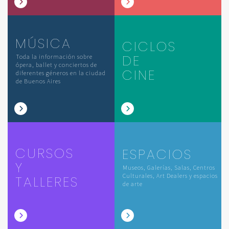
MÚSICA
CICLOS
DE
Toda la información sobre
ópera, ballet y conciertos de
CINE
diferentes géneros en la ciudad
de Buenos Aires
CURSOS
ESPACIOS
Y
Museos, Galerías, Salas, Centros
Culturales, Art Dealers y espacios
TALLERES
de arte