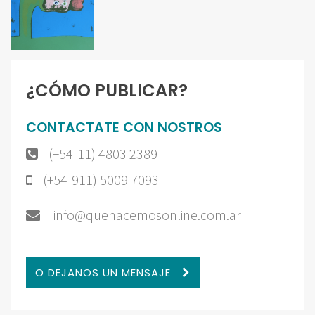
¿CÓMO PUBLICAR?
CONTACTATE CON NOSTROS
(+54-11) 4803 2389
(+54-911) 5009 7093
info@quehacemosonline.com.ar
O DEJANOS UN MENSAJE