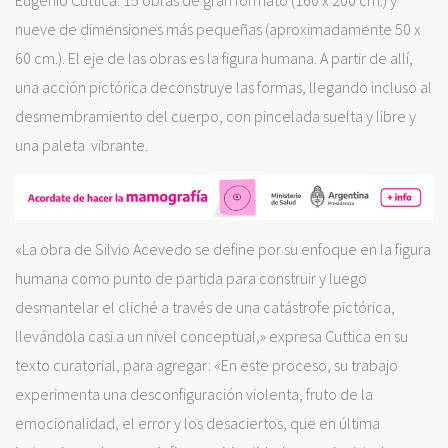
nueve de dimensiones más pequeñas (aproximadamente 50 x
60 cm.). El eje de las obras es la figura humana. A partir de allí,
una acción pictórica deconstruye las formas, llegando incluso al
desmembramiento del cuerpo, con pincelada suelta y libre y
una paleta vibrante.
«La obra de Silvio Acevedo se define por su enfoque en la figura
humana como punto de partida para construir y luego
desmantelar el cliché a través de una catástrofe pictórica,
llevándola casi a un nivel conceptual,» expresa Cuttica en su
texto curatorial, para agregar: «En este proceso, su trabajo
experimenta una desconfiguración violenta, fruto de la
emocionalidad, el error y los desaciertos, que en última