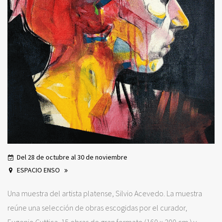
Del 28 de octubre al 30 de noviembre
ESPACIO ENSO
Una muestra del artista platense, Silvio Acevedo. La muestra
reúne una selección de obras escogidas por el curador,
Eugenio Cuttica. 15 obras de gran formato (160 x 200 cm.) y