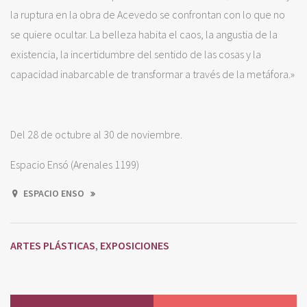
la ruptura en la obra de Acevedo se confrontan con lo que no
se quiere ocultar. La belleza habita el caos, la angustia de la
existencia, la incertidumbre del sentido de las cosas y la
capacidad inabarcable de transformar a través de la metáfora.»
Del 28 de octubre al 30 de noviembre.
Espacio Ensó (Arenales 1199)
ESPACIO ENSO
ARTES PLÁSTICAS
EXPOSICIONES
,