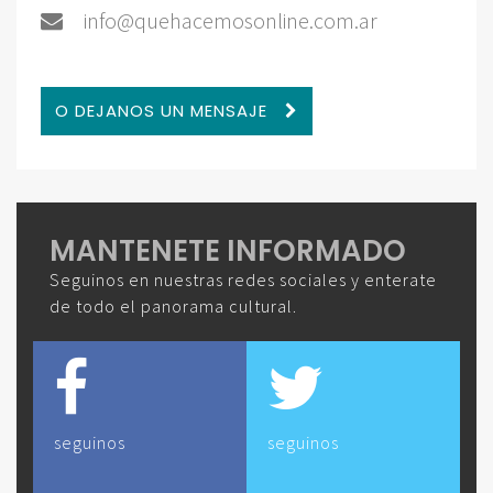
info@quehacemosonline.com.ar
O DEJANOS UN MENSAJE
MANTENETE INFORMADO
Seguinos en nuestras redes sociales y enterate
de todo el panorama cultural.
seguinos
seguinos