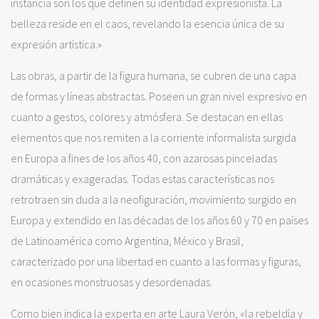
instancia son los que definen su identidad expresionista. La
belleza reside en el caos, revelando la esencia única de su
expresión artística.»
Las obras, a partir de la figura humana, se cubren de una capa
de formas y líneas abstractas. Poseen un gran nivel expresivo en
cuanto a gestos, colores y atmósfera. Se destacan en ellas
elementos que nos remiten a la corriente informalista surgida
en Europa a fines de los años 40, con azarosas pinceladas
dramáticas y exageradas. Todas estas características nos
retrotraen sin duda a la neofiguración, movimiento surgido en
Europa y extendido en las décadas de los años 60 y 70 en países
de Latinoamérica como Argentina, México y Brasil,
caracterizado por una libertad en cuanto a las formas y figuras,
en ocasiones monstruosas y desordenadas.
Como bien indica la experta en arte Laura Verón, «la rebeldía y