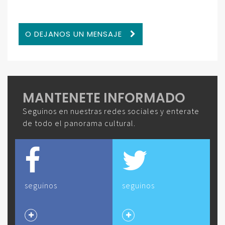
O DEJANOS UN MENSAJE
MANTENETE INFORMADO
Seguinos en nuestras redes sociales y enterate
de todo el panorama cultural.
seguinos
seguinos