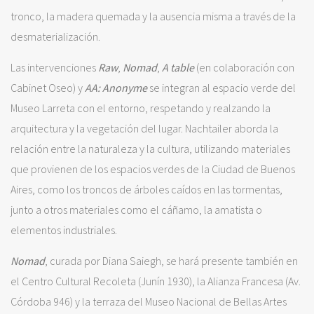
tronco, la madera quemada y la ausencia misma a través de la
desmaterialización.
Las intervenciones
Raw
,
Nomad
,
A table
(en colaboración con
Cabinet Oseo) y
AA: Anonyme
se integran al espacio verde del
Museo Larreta con el entorno, respetando y realzando la
arquitectura y la vegetación del lugar. Nachtailer aborda la
relación entre la naturaleza y la cultura, utilizando materiales
que provienen de los espacios verdes de la Ciudad de Buenos
Aires, como los troncos de árboles caídos en las tormentas,
junto a otros materiales como el cáñamo, la amatista o
elementos industriales.
Nomad
, curada por Diana Saiegh, se hará presente también en
el Centro Cultural Recoleta (Junín 1930), la Alianza Francesa (Av.
Córdoba 946) y la terraza del Museo Nacional de Bellas Artes