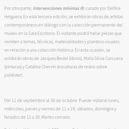
Por otra parte,
Intervenciones mínimas III
, curado por Delfina
Helguera. En esta tercera edición, se exhibirán obras de artistas
contemporáneos en diálogo con la colección permanente del
museo en la Sala Escritorio. El visitante podrá hallar piezas que
remiten a temas, técnicas, materialidades y planteos visuales
en relación a una colección histórica. En esta ocasión, se
exhibirán obras de Jacques Bedel (libros), María Silvia Corcuera
(pinturas) y Catalina Chervín (esculturas de resina sobre
poliéster).
Del 11 de septiembre al 30 de octubre. Puede visitarse lunes,
miércoles, jueves y viernes de 11 a 19; sábados, domingos y
feriados de 11 a 20. Martes cerrado.