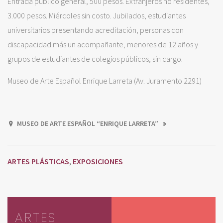
Entrada público general, 500 pesos. Extranjeros no residentes,
3.000 pesos. Miércoles sin costo. Jubilados, estudiantes
universitarios presentando acreditación, personas con
discapacidad más un acompañante, menores de 12 años y
grupos de estudiantes de colegios públicos, sin cargo.
Museo de Arte Español Enrique Larreta (Av. Juramento 2291)
MUSEO DE ARTE ESPAÑOL “ENRIQUE LARRETA”
ARTES PLÁSTICAS
EXPOSICIONES
,
ARTES