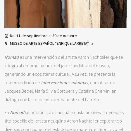
Del 11 de septiembre al 30 de octubre
MUSEO DE ARTE ESPAÑOL “ENRIQUE LARRETA”
Nomad
es una intervención del artista Aaron Nachtailer que se
integra al entorno natural del jardín andaluz del museo,
generando un ecosistema cultural. A su vez, se presenta la
tercera edición de
Intervenciones mínimas
, con obras de
Jacques Bedel, María Silvia Corcuera y Catalina Chervín, en
diálogo con la colección permanente del Larreta.
En
Nomad
se podrán apreciar cuatro instalaciones inmersivas y
site-specific del artista neuquino Aaron Nachtailer explorando
diversas condiciones del estado de la materia: el árbol vivo, el