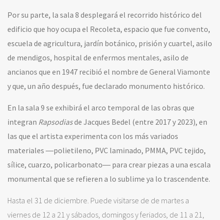
Por su parte, la sala 8 desplegará el recorrido histórico del
edificio que hoy ocupa el Recoleta, espacio que fue convento,
escuela de agricultura, jardín botánico, prisión y cuartel, asilo
de mendigos, hospital de enfermos mentales, asilo de
ancianos que en 1947 recibió el nombre de General Viamonte
y que, un año después, fue declarado monumento histórico.
En la sala 9 se exhibirá el arco temporal de las obras que
integran
Rapsodias
de Jacques Bedel (entre 2017 y 2023), en
las que el artista experimenta con los más variados
materiales ―polietileno, PVC laminado, PMMA, PVC tejido,
sílice, cuarzo, policarbonato― para crear piezas a una escala
monumental que se refieren a lo sublime ya lo trascendente.
Hasta el 31 de diciembre. Puede visitarse de de martes a
viernes de 12 a 21 y sábados, domingos y feriados, de 11 a 21,