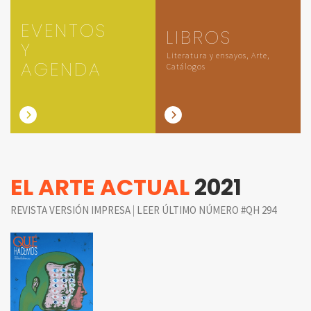
EVENTOS
LIBROS
Y
Literatura y ensayos, Arte,
AGENDA
Catálogos
EL ARTE ACTUAL
2021
|
REVISTA VERSIÓN IMPRESA
LEER ÚLTIMO NÚMERO #QH 294