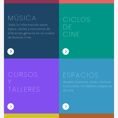
MÚSICA
CICLOS
DE
Toda la información sobre
ópera, ballet y conciertos de
CINE
diferentes géneros en la ciudad
de Buenos Aires
CURSOS
ESPACIOS
Y
Museos, Galerías, Salas, Centros
Culturales, Art Dealers y espacios
TALLERES
de arte