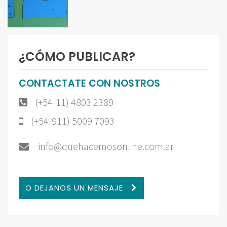
¿CÓMO PUBLICAR?
CONTACTATE CON NOSTROS
(+54-11) 4803 2389
(+54-911) 5009 7093
info@quehacemosonline.com.ar
O DEJANOS UN MENSAJE