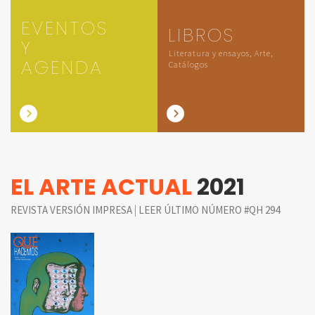
EVENTOS
LIBROS
Y
Literatura y ensayos, Arte,
AGENDA
Catálogos
EL ARTE ACTUAL
2021
|
REVISTA VERSIÓN IMPRESA
LEER ÚLTIMO NÚMERO #QH 294