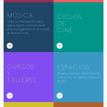
MÚSICA
CICLOS
DE
Toda la información sobre
ópera, ballet y conciertos de
CINE
diferentes géneros en la ciudad
de Buenos Aires
CURSOS
ESPACIOS
Y
Museos, Galerías, Salas, Centros
Culturales, Art Dealers y espacios
TALLERES
de arte