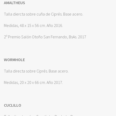
AMALTHEUS
Talla diercta sobre cuña de Ciprés. Base acero.
Medidas, 48 x 15 x 56 cm. Año 2016.
2º Premio Salón Otoño San Fernando, BsAs. 2017
WORMHOLE
Talla directa sobre Ciprés. Base acero.
Medidas, 20 x 20 x 66 cm. Año 2017.
CUCLILLO