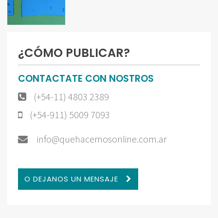
¿CÓMO PUBLICAR?
CONTACTATE CON NOSTROS
(+54-11) 4803 2389
(+54-911) 5009 7093
info@quehacemosonline.com.ar
O DEJANOS UN MENSAJE