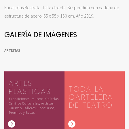
Eucaliptus Rostrata. Talla directa. Suspendida con cadena de
estructura de acero. 55 x 55 x 160 cm, Año 2019.
GALERÍA DE IMÁGENES
ARTISTAS
ARTES
TODA LA
PLÁSTICAS
CARTELERA
Exposiciones, Museos, Galerías,
DE TEATRO
Centros Culturales, Artistas,
Cursos y Talleres, Concursos,
Premios y Becas