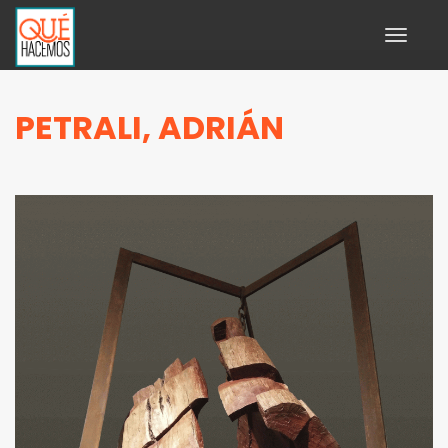
Toggle
navigati
PETRALI, ADRIÁN