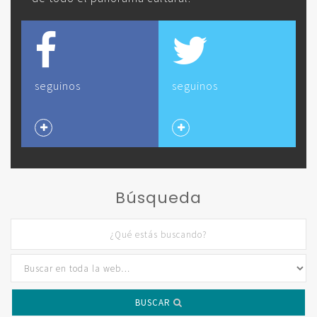
seguinos
seguinos
Búsqueda
BUSCAR