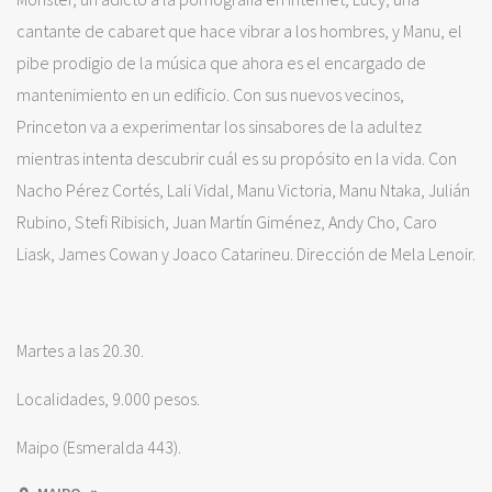
cantante de cabaret que hace vibrar a los hombres, y Manu, el
pibe prodigio de la música que ahora es el encargado de
mantenimiento en un edificio. Con sus nuevos vecinos,
Princeton va a experimentar los sinsabores de la adultez
mientras intenta descubrir cuál es su propósito en la vida. Con
Nacho Pérez Cortés, Lali Vidal, Manu Victoria, Manu Ntaka, Julián
Rubino, Stefi Ribisich, Juan Martín Giménez, Andy Cho, Caro
Liask, James Cowan y Joaco Catarineu. Dirección de Mela Lenoir.
Martes a las 20.30.
Localidades, 9.000 pesos.
Maipo (Esmeralda 443).