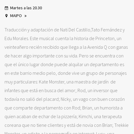
Martes a las 20.30
MAIPO
Traducción y adaptación de Nati Del Castillo,Tato Fernández y
Edu Morales. Este musical cuenta la historia de Princeton, un
veinteañero recién recibido que llega a la Avenida Q con ganas
de hacer algo importante con su vida. Pero se encuentra con
que el único lugar donde puede alquilar un departamento es
en este barrio medio pelo, donde vive un grupo de personajes
muy particulares: Kate Monster, una maestra de jardín de
infantes que está en busca del amor; Rod, un inversor que
todavía no salió del placard; Nicky, un vago con buen corazón
que comparte departamento con Rod; Brian, un humorista a
quien acaban de echar de la pizzería; Kimchi, una terapeuta
coreana que no tiene clientes y está de novia con Brian; Trekkie
Monster, un adicto a la pornografía en internet; Lucy, una