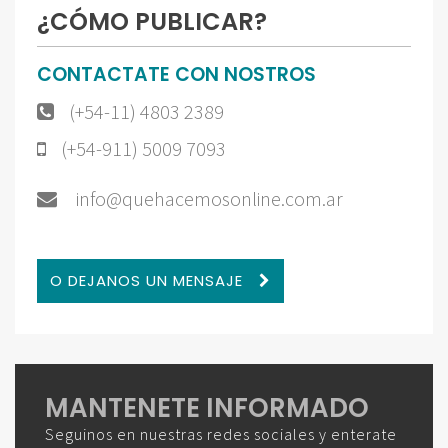
¿CÓMO PUBLICAR?
CONTACTATE CON NOSTROS
(+54-11) 4803 2389
(+54-911) 5009 7093
info@quehacemosonline.com.ar
O DEJANOS UN MENSAJE
MANTENETE INFORMADO
Seguinos en nuestras redes sociales y enterate