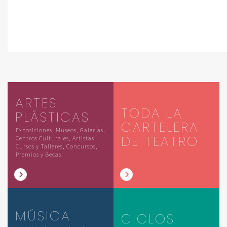
ARTES
TODA LA
PLÁSTICAS
CARTELERA
Exposiciones, Museos, Galerías,
DE TEATRO
Centros Culturales, Artistas,
Cursos y Talleres, Concursos,
Premios y Becas
MÚSICA
CICLOS