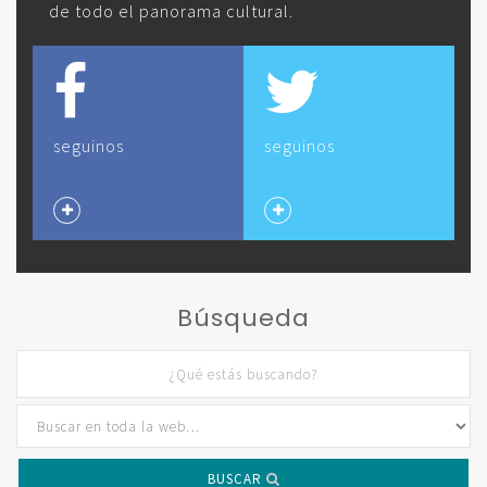
de todo el panorama cultural.
seguinos
seguinos
Búsqueda
BUSCAR