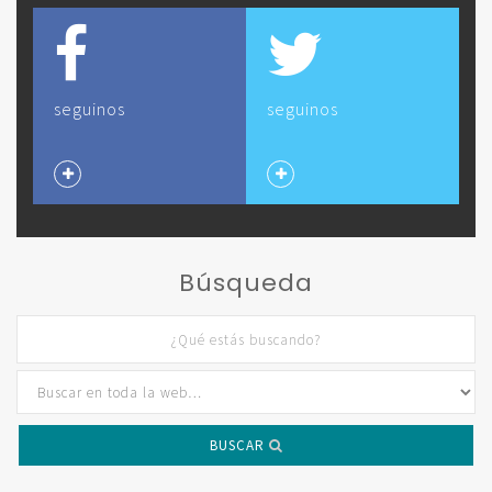
seguinos
seguinos
Búsqueda
BUSCAR