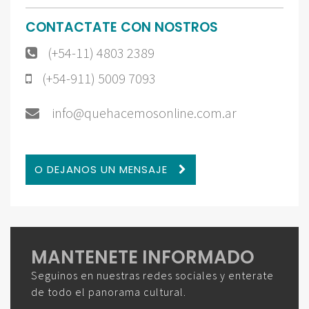
CONTACTATE CON NOSTROS
(+54-11) 4803 2389
(+54-911) 5009 7093
info@quehacemosonline.com.ar
O DEJANOS UN MENSAJE
MANTENETE INFORMADO
Seguinos en nuestras redes sociales y enterate
de todo el panorama cultural.