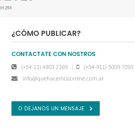
H 294
¿CÓMO PUBLICAR?
CONTACTATE CON NOSTROS
(+54-11) 4803 2389
(+54-911) 5009 7093
info@quehacemosonline.com.ar
O DEJANOS UN MENSAJE