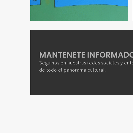
MANTENETE INFORMAD
Seguinos en nuestras redes sociales y ent
de todo el panorama cultural.