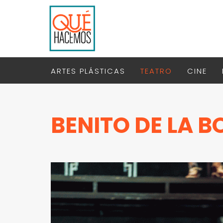
ARTES PLÁSTICAS
TEATRO
CINE
BENITO DE LA 