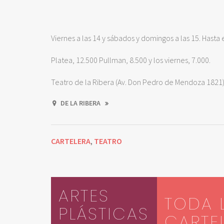
Viernes a las 14 y sábados y domingos a las 15. Hasta
Platea, 12.500 Pullman, 8.500 y los viernes, 7.000.
Teatro de la Ribera (Av. Don Pedro de Mendoza 1821)
DE LA RIBERA
CARTELERA
TEATRO
,
ARTES
TODA 
PLÁSTICAS
CARTE