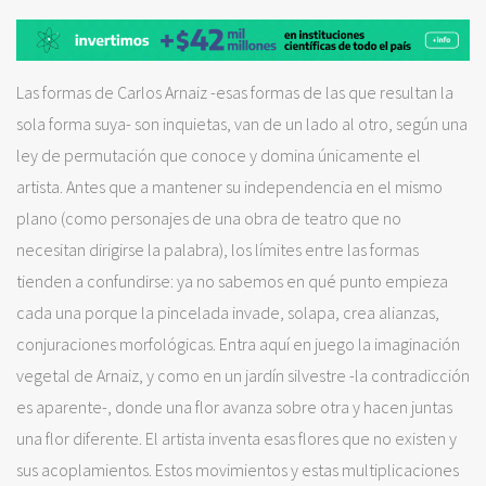
Las formas de Carlos Arnaiz -esas formas de las que resultan la
sola forma suya- son inquietas, van de un lado al otro, según una
ley de permutación que conoce y domina únicamente el
artista. Antes que a mantener su independencia en el mismo
plano (como personajes de una obra de teatro que no
necesitan dirigirse la palabra), los límites entre las formas
tienden a confundirse: ya no sabemos en qué punto empieza
cada una porque la pincelada invade, solapa, crea alianzas,
conjuraciones morfológicas. Entra aquí en juego la imaginación
vegetal de Arnaiz, y como en un jardín silvestre -la contradicción
es aparente-, donde una flor avanza sobre otra y hacen juntas
una flor diferente. El artista inventa esas flores que no existen y
sus acoplamientos. Estos movimientos y estas multiplicaciones