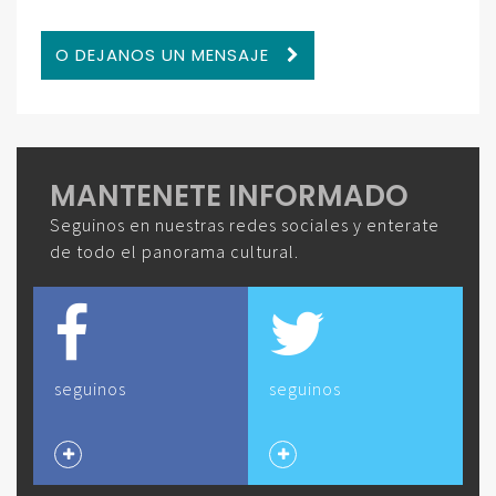
O DEJANOS UN MENSAJE
MANTENETE INFORMADO
Seguinos en nuestras redes sociales y enterate
de todo el panorama cultural.
seguinos
seguinos