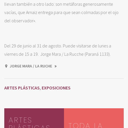
llevan también a otro lado: son metáforas generosamente
vacías, que Arnaiz entrega para que sean colmadas por el ojo
del observador».
Del 29 de junio al 31 de agosto. Puede visitarse de lunes a
viernes de 15 a 19. Jorge Mara / La Rucche (Paraná 1133).
JORGE MARA / LA RUCHE
ARTES PLÁSTICAS
EXPOSICIONES
,
ARTES
TODA LA
PLÁSTICAS