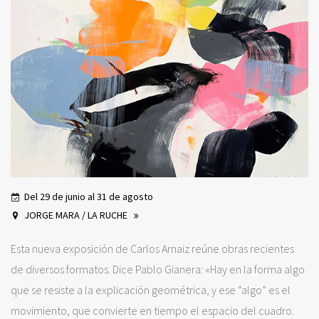
Del 29 de junio al 31 de agosto
JORGE MARA / LA RUCHE
Esta nueva exposición de Carlos Arnaiz reúne obras recientes
de diversos formatos. Dice Pablo Gianera: «Hay en la forma algo
que se resiste a la explicación geométrica, y ese “algo” es el
movimiento, que convierte en tiempo el espacio del cuadro.