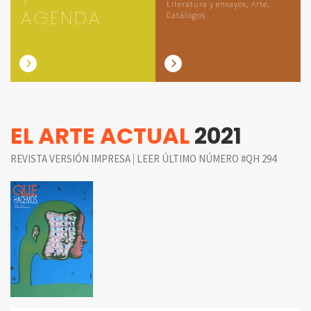
Literatura y ensayos, Arte,
AGENDA
Catálogos
EL ARTE ACTUAL
2021
|
REVISTA VERSIÓN IMPRESA
LEER ÚLTIMO NÚMERO #QH 294