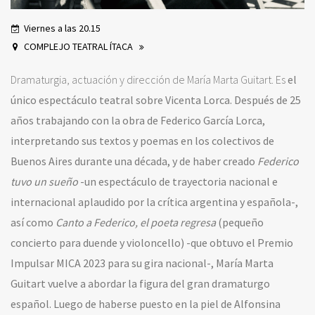
Viernes a las 20.15
COMPLEJO TEATRAL ÍTACA
Dramaturgia, actuación y dirección de María Marta Guitart. Es
el
único espectáculo teatral sobre Vicenta Lorca.
Después de 25
años trabajando con la obra de Federico García Lorca,
interpretando sus textos y poemas en los colectivos de
Buenos Aires durante una década, y de haber creado
Federico
tuvo un sueño
-un espectáculo de trayectoria nacional e
internacional aplaudido por la crítica argentina y española-,
así como
Canto a Federico, el poeta regresa
(pequeño
concierto para duende y violoncello) -que obtuvo el Premio
Impulsar MICA 2023 para su gira nacional-, María Marta
Guitart vuelve a abordar la figura del gran dramaturgo
español.
Luego de haberse puesto en la piel de Alfonsina