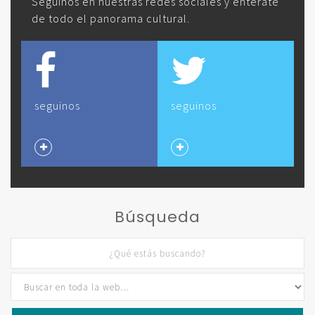
Seguinos en nuestras redes sociales y enterate
de todo el panorama cultural.
seguinos
seguinos
Búsqueda