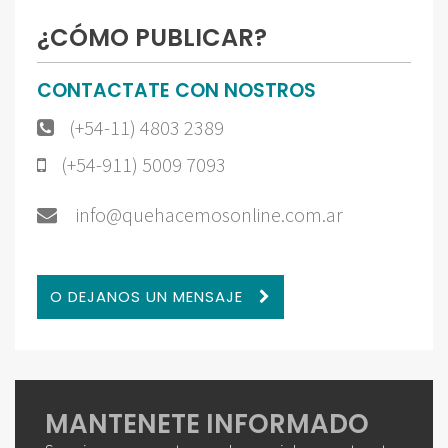
¿CÓMO PUBLICAR?
CONTACTATE CON NOSTROS
(+54-11) 4803 2389
(+54-911) 5009 7093
info@quehacemosonline.com.ar
O DEJANOS UN MENSAJE
MANTENETE INFORMADO