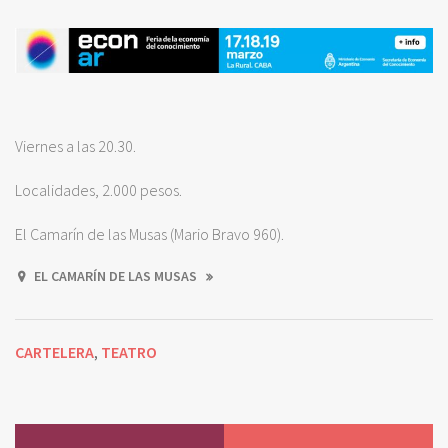
Viernes a las 20.30.
Localidades, 2.000 pesos.
El Camarín de las Musas (Mario Bravo 960).
EL CAMARÍN DE LAS MUSAS
CARTELERA
TEATRO
,