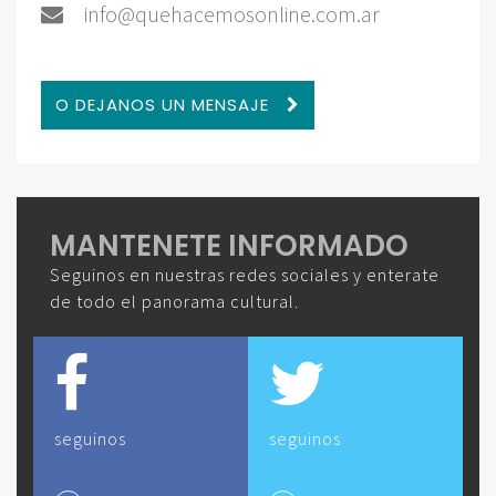
info@quehacemosonline.com.ar
O DEJANOS UN MENSAJE
MANTENETE INFORMADO
Seguinos en nuestras redes sociales y enterate
de todo el panorama cultural.
seguinos
seguinos