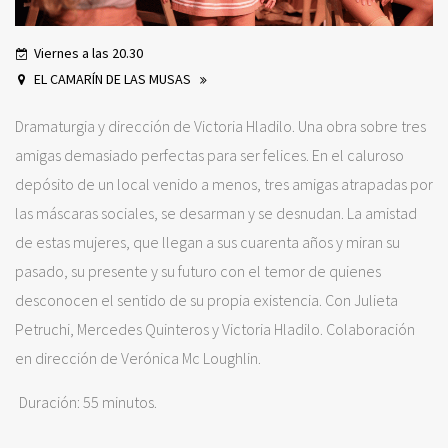
Viernes a las 20.30
EL CAMARÍN DE LAS MUSAS
Dramaturgia y dirección de Victoria Hladilo. Una obra sobre tres
amigas demasiado perfectas para ser felices. En el caluroso
depósito de un local venido a menos, tres amigas atrapadas por
las máscaras sociales, se desarman y se desnudan. La amistad
de estas mujeres, que llegan a sus cuarenta años y miran su
pasado, su presente y su futuro con el temor de quienes
desconocen el sentido de su propia existencia. Con Julieta
Petruchi, Mercedes Quinteros y Victoria Hladilo. Colaboración
en dirección de Verónica Mc Loughlin.
Duración: 55 minutos.