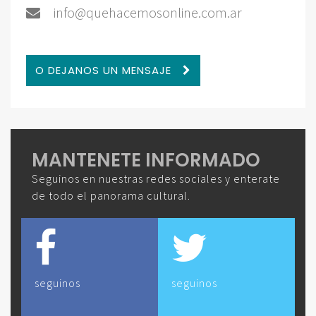
info@quehacemosonline.com.ar
O DEJANOS UN MENSAJE
MANTENETE INFORMADO
Seguinos en nuestras redes sociales y enterate
de todo el panorama cultural.
seguinos
seguinos