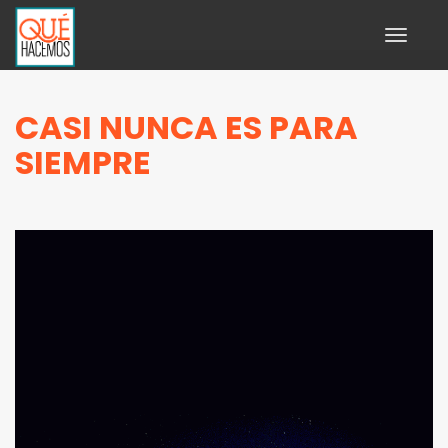
Toggle
navigati
CASI NUNCA ES PARA
SIEMPRE