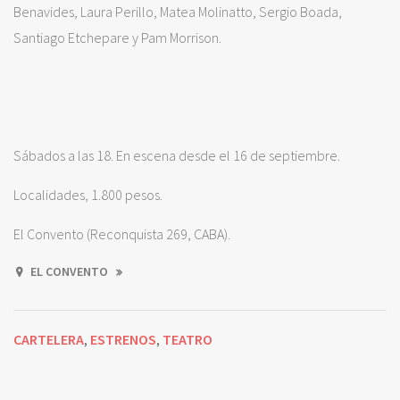
Benavides, Laura Perillo, Matea Molinatto, Sergio Boada,
Santiago Etchepare y Pam Morrison.
Sábados a las 18. En escena desde el 16 de septiembre.
Localidades, 1.800 pesos.
El Convento (Reconquista 269, CABA).
EL CONVENTO
CARTELERA
ESTRENOS
TEATRO
,
,