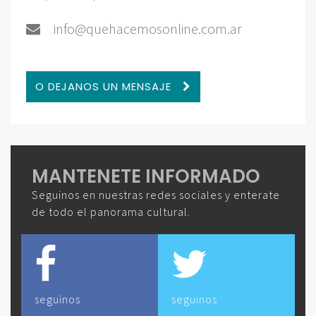
info@quehacemosonline.com.ar
O DEJANOS UN MENSAJE
MANTENETE INFORMADO
Seguinos en nuestras redes sociales y enterate
de todo el panorama cultural.
seguinos
seguinos