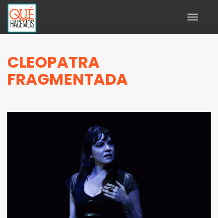
Toggle
navigati
CLEOPATRA
FRAGMENTADA