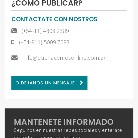
¿CÓMO PUBLICAR?
CONTACTATE CON NOSTROS
(+54-11) 4803 2389
(+54-911) 5009 7093
info@quehacemosonline.com.ar
O DEJANOS UN MENSAJE
MANTENETE INFORMADO
Seguinos en nuestras redes sociales y enterate
de todo el panorama cultural.