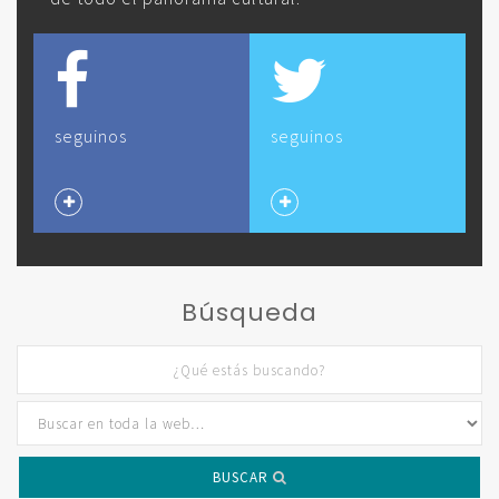
seguinos
seguinos
Búsqueda
BUSCAR