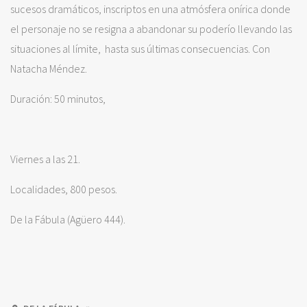
sucesos dramáticos, inscriptos en una atmósfera onírica donde
el personaje no se resigna a abandonar su poderío llevando las
situaciones al límite, hasta sus últimas consecuencias. Con
Natacha Méndez.
Duración: 50 minutos,
Viernes a las 21.
Localidades, 800 pesos.
De la Fábula (Agüero 444).